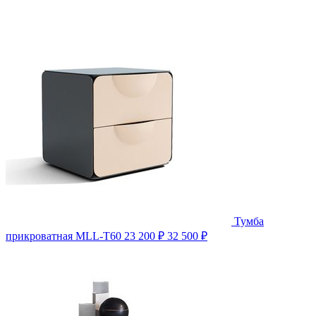
Тумба
прикроватная MLL-T60
23 200 ₽
32 500 ₽