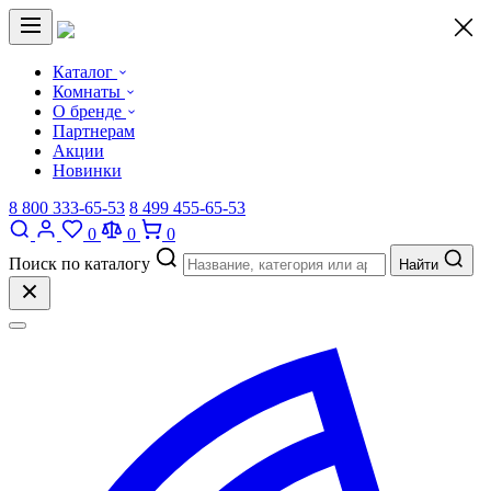
×
Каталог
Комнаты
О бренде
Партнерам
Акции
Новинки
8 800 333-65-53
8 499 455-65-53
0
0
0
Поиск по каталогу
Найти