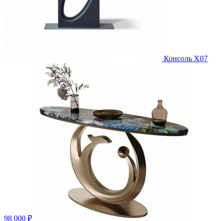
Консоль X07
98 000 ₽