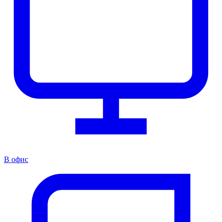
В офис