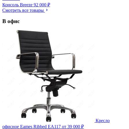
Консоль Breeze
92 000 ₽
Смотреть все товары
В офис
Кресло
офисное Eames Ribbed EA117
от 39 000 ₽