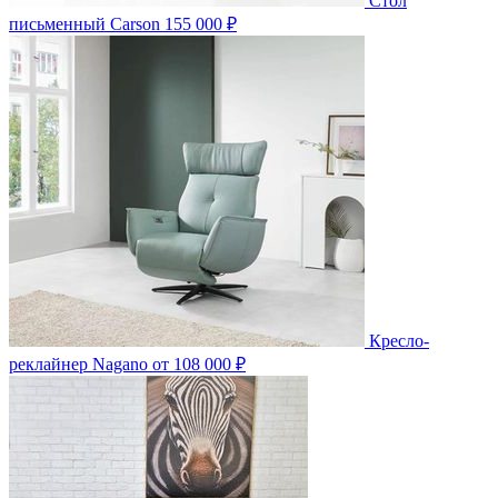
Стол
письменный Carson
155 000 ₽
Кресло-
реклайнер Nagano
от 108 000 ₽