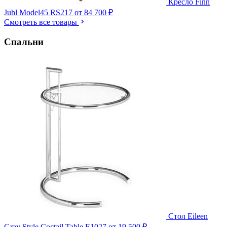
Кресло Finn
Juhl Model45 RS217
от 84 700 ₽
Смотреть все товары
Спальни
Стол Eileen
Gray Style Coctail Table E1027
от 19 500 ₽