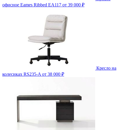
офисное Eames Ribbed EA117
от 39 000 ₽
Кресло на
колесиках RS235-A
от 38 000 ₽