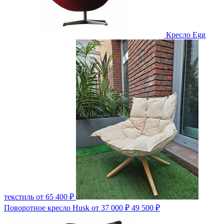
Кресло Egg
текстиль
от 65 400 ₽
Поворотное кресло Husk
от 37 000 ₽
49 500 ₽