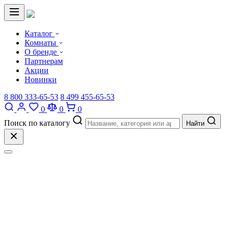
Каталог
Комнаты
О бренде
Партнерам
Акции
Новинки
8 800 333-65-53
8 499 455-65-53
0
0
0
Поиск по каталогу
Найти