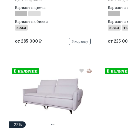
Варианты цвета
Варианты 
Варианты обивки
Варианты 
кожа
кожа
тк
от
285 000 ₽
от
225 00
В корзину
В наличии
В наличи
·
·
-22%