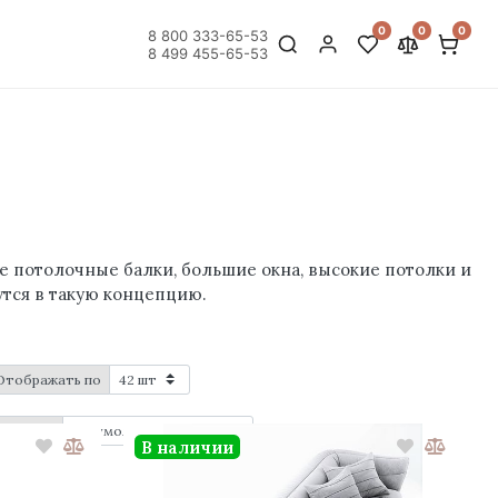
0
0
0
8 800 333-65-53
8 499 455-65-53
е потолочные балки, большие окна, высокие потолки и
тся в такую концепцию.
Отображать по
Порядок
В наличии