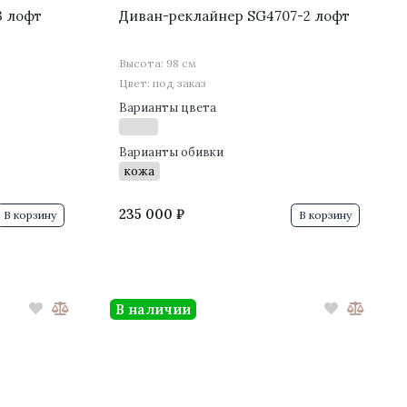
3 лофт
Диван-реклайнер SG4707-2 лофт
Высота: 98 см
Цвет: под заказ
Варианты цвета
Варианты обивки
кожа
235 000 ₽
В корзину
В корзину
В наличии