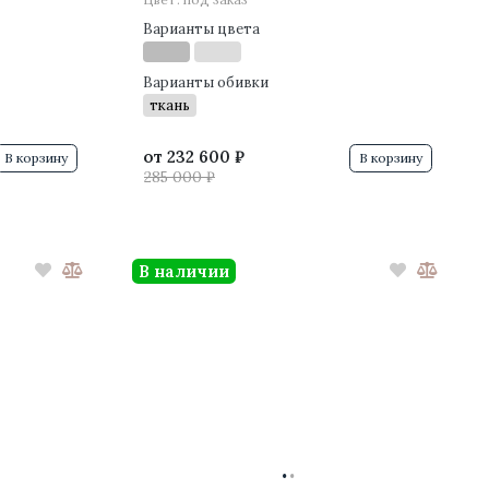
Варианты цвета
Варианты обивки
ткань
от
232 600 ₽
В корзину
В корзину
285 000 ₽
В наличии
·
·