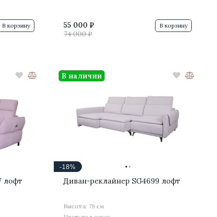
55 000 ₽
В корзину
В корзину
74 000 ₽
В наличии
·
·
-18%
7 лофт
Диван-реклайнер SG4699 лофт
Высота: 79 см
Цвет: под заказ