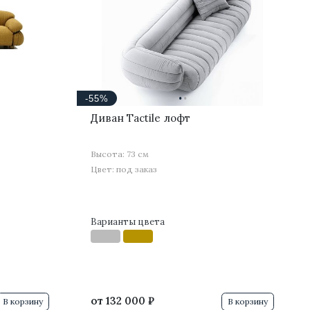
·
·
-55%
Диван Tactile лофт
Высота: 73 см
Цвет: под заказ
Варианты цвета
от
132 000 ₽
В корзину
В корзину