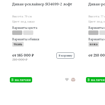
Диван-реклайнер SG4699-2 лофт
Диван-ре
Высота: 79 см
Высота: 77 
Цвет: под заказ
Цвет: под з
Варианты цвета
Варианты 
Варианты обивки
Варианты 
ткань
кожа
от
165 000 ₽
от
210 00
В корзину
210 000 ₽
В наличии
В наличи