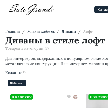
Катал
Главная
Мягкая мебель
Диваны
Лофт
Диваны в стиле лофт
Товаров в категории:
57
Для интерьеров, выдержанных в популярном
стиле ло
металлические конструкции. Наш
интернет-магазин
п
24
Кожаные
Фильтр
В наличии
В наличи