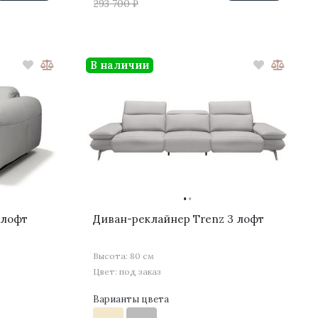
293 700 ₽
В наличии
·
·
 лофт
Диван-реклайнер Trenz 3 лофт
Высота: 80 см
Цвет: под заказ
Варианты цвета