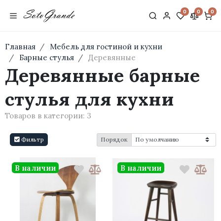
0
0
0
Главная
Мебель для гостиной и кухни
Барные стулья
Деревянные
Деревянные барные
стулья для кухни
Товаров в категории:
3
Фильтр
Порядок
В наличии
В наличии