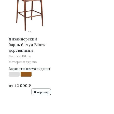
·
·
Дизайнерский
барный стул Elbow
деревянный
Высота: 101 см
Материал: дерево
Варианты цвета сиденья
от
42 000 ₽
В корзину