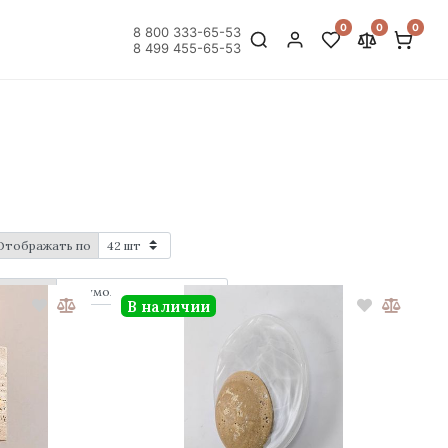
0
0
0
8 800 333-65-53
8 499 455-65-53
Отображать по
Порядок
В наличии