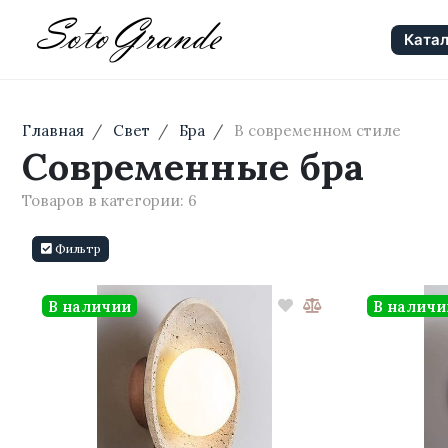
Катал
Главная
Свет
Бра
В современном стиле
Современные бра
Товаров в категории:
6
Фильтр
В наличии
В наличи