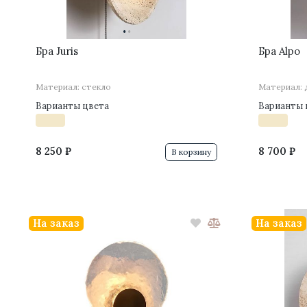
·
·
Бра Juris
Бра Alpo
Материал: стекло
Материал: 
Варианты цвета
Варианты 
8 250 ₽
8 700 ₽
В корзину
На заказ
На заказ