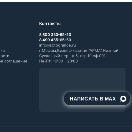
Контакты
8 800 333-65-53
8 499 455-65-53
info@sotogrande.ru
ика
г.Москва,Бизнес-квартал "АРМА",Нижний
ности
Сусальный пер., д.5, стр.19 оф.001
ое соглашение
Пн-Пт: 10:00 - 20:00
НАПИСАТЬ В MAX