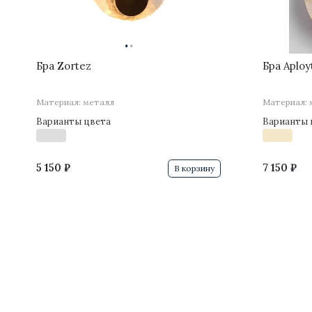
·
·
Бра Zortez
Бра Aploy
Материал: металл
Материал: 
Варианты цвета
Варианты 
5 150 ₽
7 150 ₽
В корзину