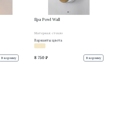
·
·
Бра Powl Wall
Материал: стекло
Варианты цвета
8 750 ₽
В корзину
В корзину