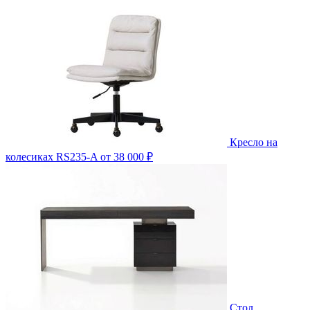
Кресло на
колесиках RS235-A
от 38 000 ₽
Стол