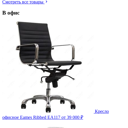
Смотреть все товары
В офис
Кресло
офисное Eames Ribbed EA117
от 39 000 ₽