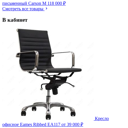
письменный Carson M
118 000 ₽
Смотреть все товары
В кабинет
Кресло
офисное Eames Ribbed EA117
от 39 000 ₽