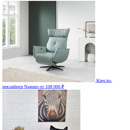
Кресло-
реклайнер Nagano
от 108 000 ₽