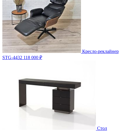
Кресло-реклайнер
STG-4432
118 000 ₽
Стол