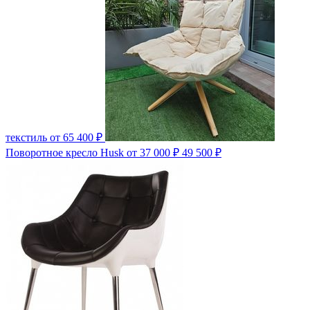
текстиль
от 65 400 ₽
Поворотное кресло Husk
от 37 000 ₽
49 500 ₽