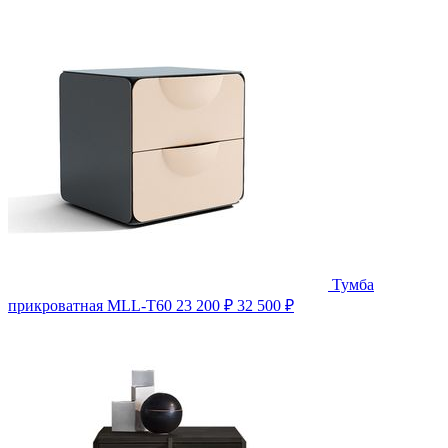
Тумба
прикроватная MLL-T60
23 200 ₽
32 500 ₽