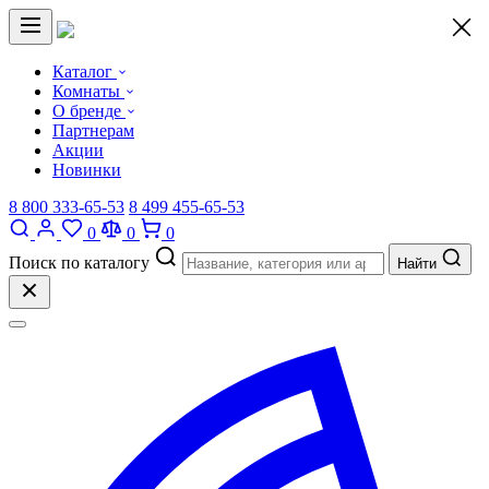
×
Каталог
Комнаты
О бренде
Партнерам
Акции
Новинки
8 800 333-65-53
8 499 455-65-53
0
0
0
Поиск по каталогу
Найти