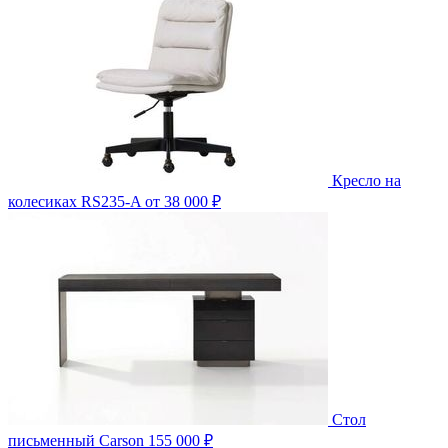
Кресло на
колесиках RS235-A
от 38 000 ₽
Стол
письменный Carson
155 000 ₽