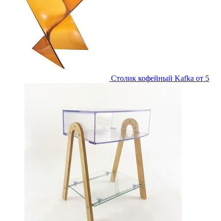
Столик кофейный Kafka
от 5