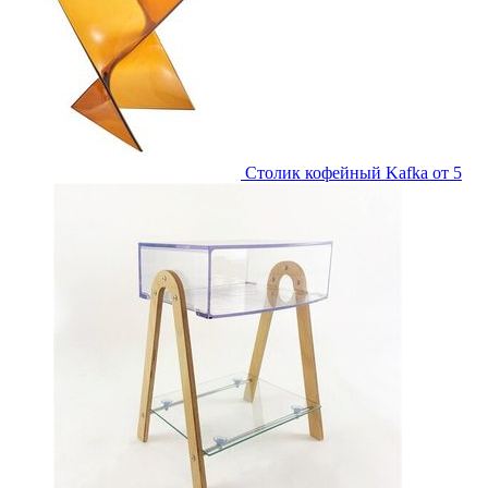
Столик кофейный Kafka
от 5