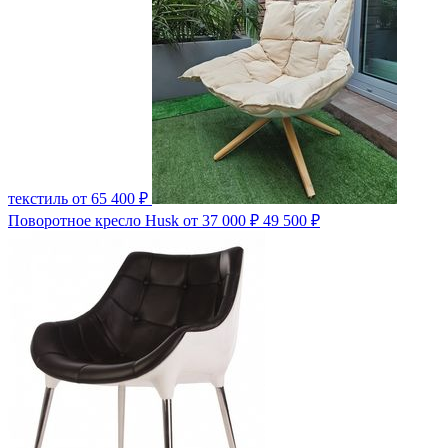
текстиль
от 65 400 ₽
Поворотное кресло Husk
от 37 000 ₽
49 500 ₽