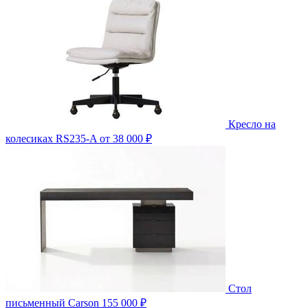
Кресло на
колесиках RS235-A
от 38 000 ₽
Стол
письменный Carson
155 000 ₽