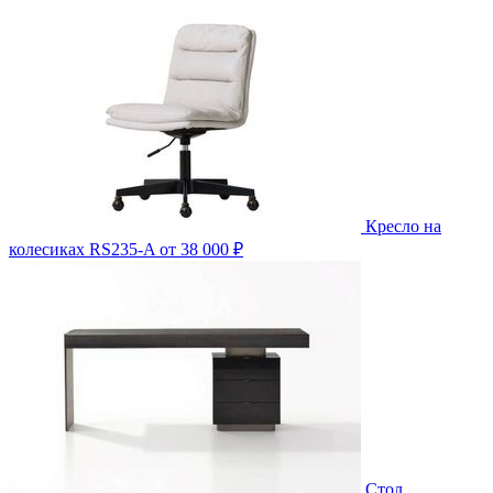
Кресло на
колесиках RS235-A
от 38 000 ₽
Стол