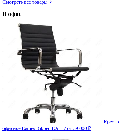
Смотреть все товары
В офис
Кресло
офисное Eames Ribbed EA117
от 39 000 ₽