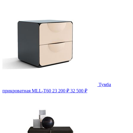
Тумба
прикроватная MLL-T60
23 200 ₽
32 500 ₽