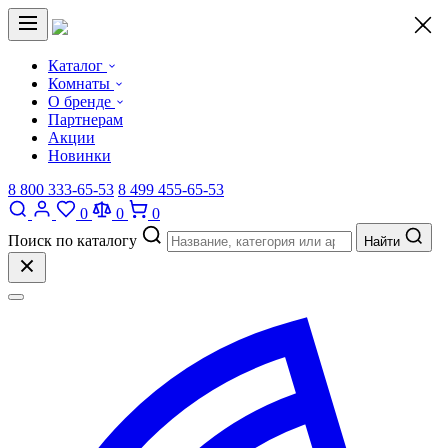
×
Каталог
Комнаты
О бренде
Партнерам
Акции
Новинки
8 800 333-65-53
8 499 455-65-53
0
0
0
Поиск по каталогу
Найти