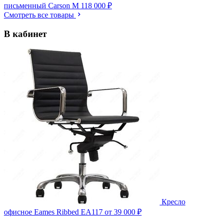
письменный Carson M
118 000 ₽
Смотреть все товары
В кабинет
Кресло
офисное Eames Ribbed EA117
от 39 000 ₽