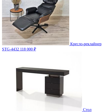
Кресло-реклайнер
STG-4432
118 000 ₽
Стол