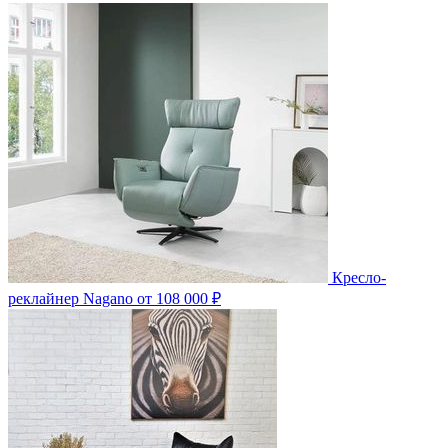
Кресло-
реклайнер Nagano
от 108 000 ₽