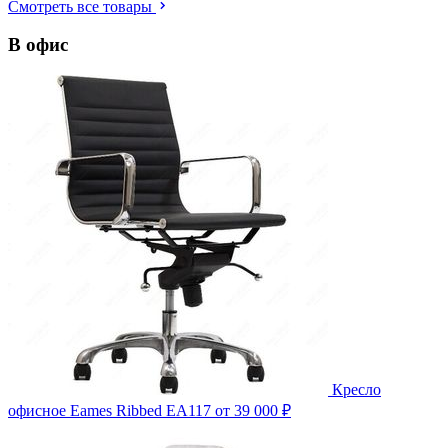
Смотреть все товары
В офис
Кресло
офисное Eames Ribbed EA117
от 39 000 ₽