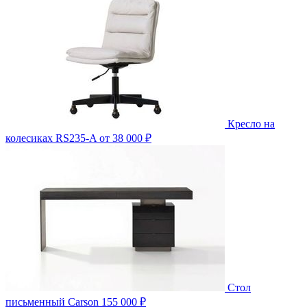
Кресло на
колесиках RS235-A
от 38 000 ₽
Стол
письменный Carson
155 000 ₽