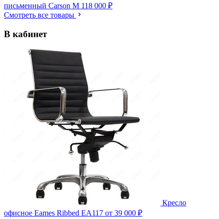
письменный Carson M
118 000 ₽
Смотреть все товары
В кабинет
Кресло
офисное Eames Ribbed EA117
от 39 000 ₽