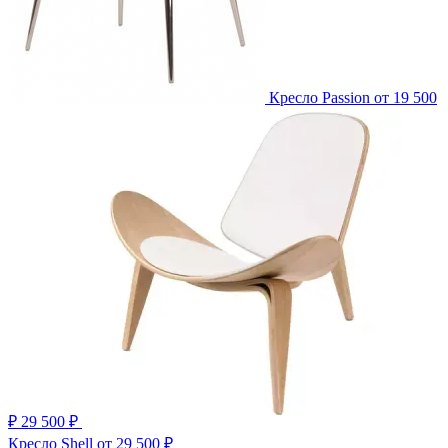
Кресло Passion
от 19 500
₽
29 500 ₽
Кресло Shell
от 29 500 ₽