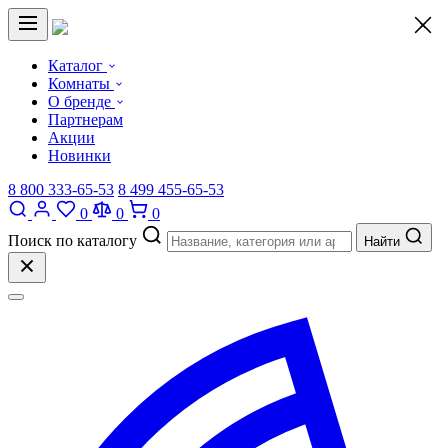
×
Каталог
Комнаты
О бренде
Партнерам
Акции
Новинки
8 800 333-65-53
8 499 455-65-53
0
0
0
Поиск по каталогу
Найти