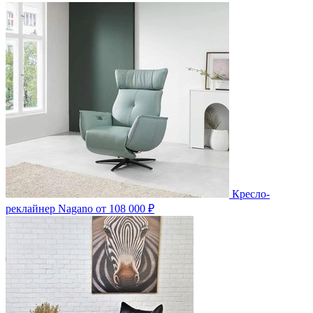
Кресло-
реклайнер Nagano
от 108 000 ₽