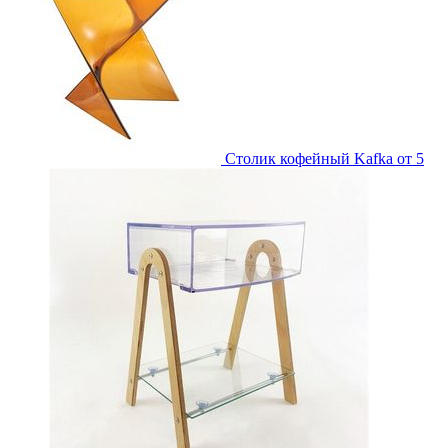
Столик кофейный Kafka
от 5