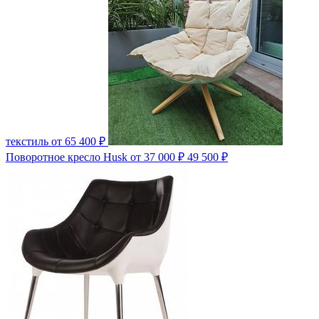
текстиль
от 65 400 ₽
Поворотное кресло Husk
от 37 000 ₽
49 500 ₽