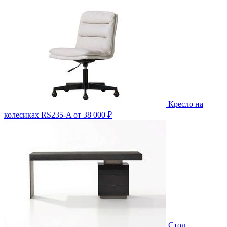
Кресло на
колесиках RS235-A
от 38 000 ₽
Стол