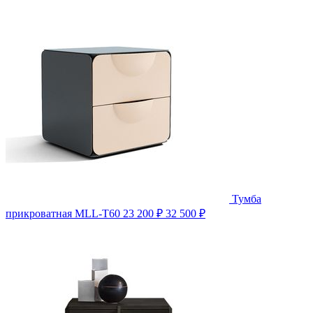
Тумба
прикроватная MLL-T60
23 200 ₽
32 500 ₽