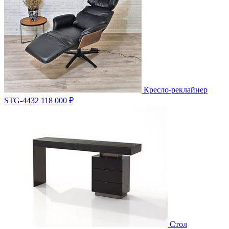
Кресло-реклайнер
STG-4432
118 000 ₽
Стол