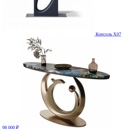
Консоль X07
98 000 ₽