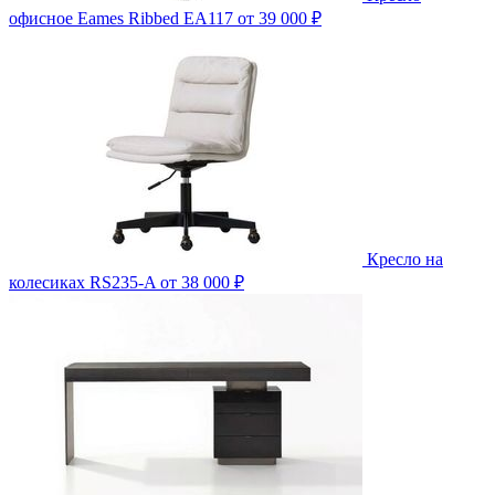
офисное Eames Ribbed EA117
от 39 000 ₽
Кресло на
колесиках RS235-A
от 38 000 ₽