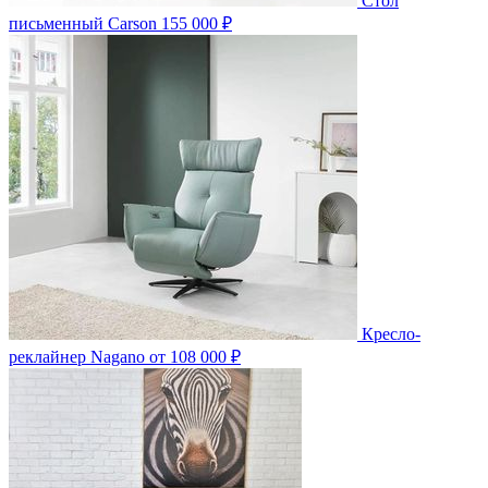
Стол
письменный Carson
155 000 ₽
Кресло-
реклайнер Nagano
от 108 000 ₽