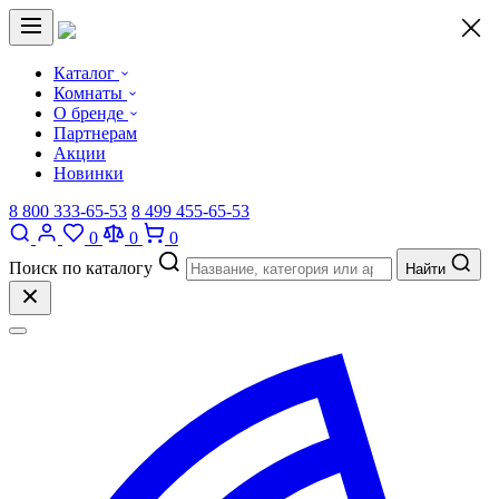
×
Каталог
Комнаты
О бренде
Партнерам
Акции
Новинки
8 800 333-65-53
8 499 455-65-53
0
0
0
Поиск по каталогу
Найти