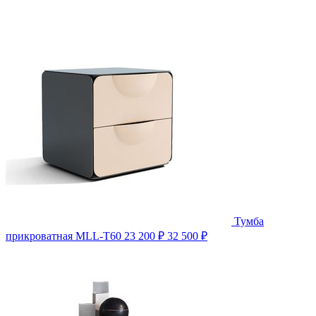
Тумба
прикроватная MLL-T60
23 200 ₽
32 500 ₽