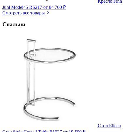
Кресло Finn
Juhl Model45 RS217
от 84 700 ₽
Смотреть все товары
Спальни
Стол Eileen
Gray Style Coctail Table E1027
от 19 500 ₽