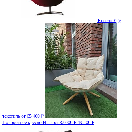
Кресло Egg
текстиль
от 65 400 ₽
Поворотное кресло Husk
от 37 000 ₽
49 500 ₽