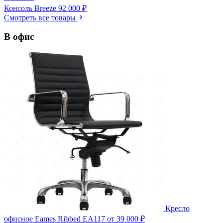
Консоль Breeze
92 000 ₽
Смотреть все товары
В офис
Кресло
офисное Eames Ribbed EA117
от 39 000 ₽