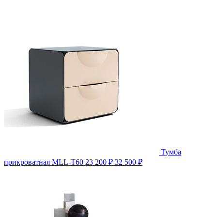
Тумба
прикроватная MLL-T60
23 200 ₽
32 500 ₽