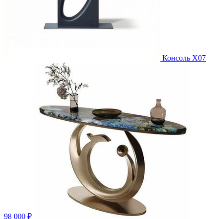
Консоль X07
98 000 ₽