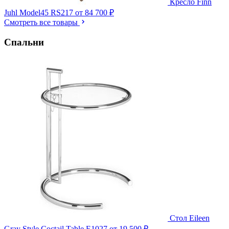
Кресло Finn
Juhl Model45 RS217
от 84 700 ₽
Смотреть все товары
Спальни
Стол Eileen
Gray Style Coctail Table E1027
от 19 500 ₽