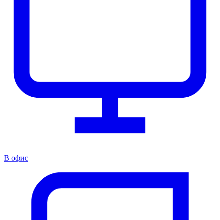
В офис