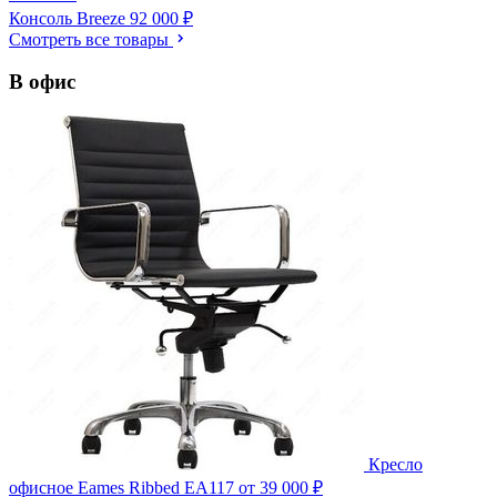
Консоль Breeze
92 000 ₽
Смотреть все товары
В офис
Кресло
офисное Eames Ribbed EA117
от 39 000 ₽