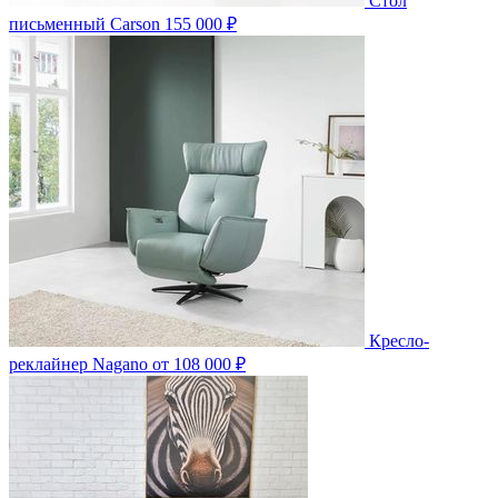
Стол
письменный Carson
155 000 ₽
Кресло-
реклайнер Nagano
от 108 000 ₽