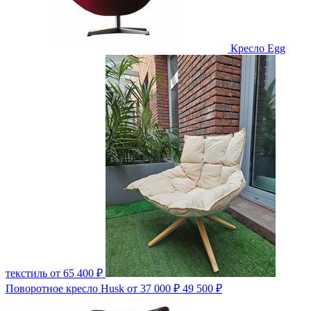
Кресло Egg
текстиль
от 65 400 ₽
Поворотное кресло Husk
от 37 000 ₽
49 500 ₽