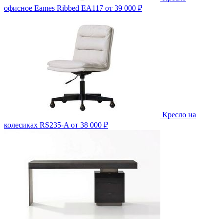
офисное Eames Ribbed EA117
от 39 000 ₽
Кресло на
колесиках RS235-A
от 38 000 ₽