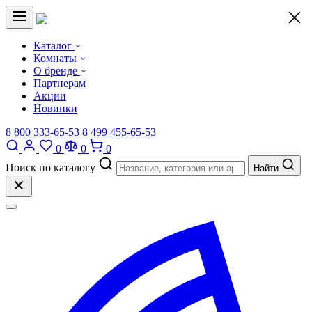
×
Каталог
Комнаты
О бренде
Партнерам
Акции
Новинки
8 800 333-65-53
8 499 455-65-53
0
0
0
Поиск по каталогу
Найти