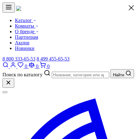
×
Каталог
Комнаты
О бренде
Партнерам
Акции
Новинки
8 800 333-65-53
8 499 455-65-53
0
0
0
Поиск по каталогу
Найти