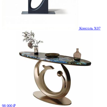
Консоль X07
98 000 ₽