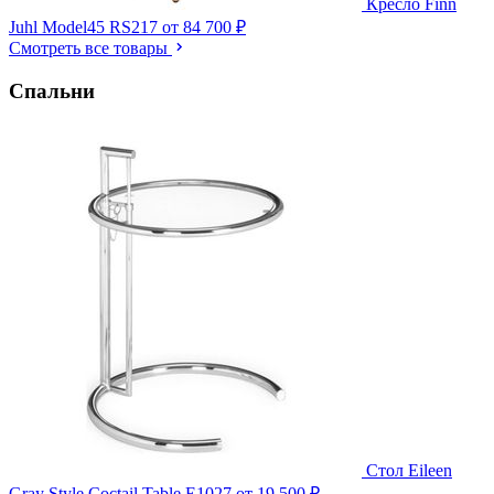
Кресло Finn
Juhl Model45 RS217
от 84 700 ₽
Смотреть все товары
Спальни
Стол Eileen
Gray Style Coctail Table E1027
от 19 500 ₽