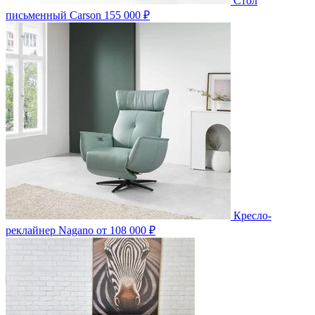
Стол
письменный Carson
155 000 ₽
Кресло-
реклайнер Nagano
от 108 000 ₽