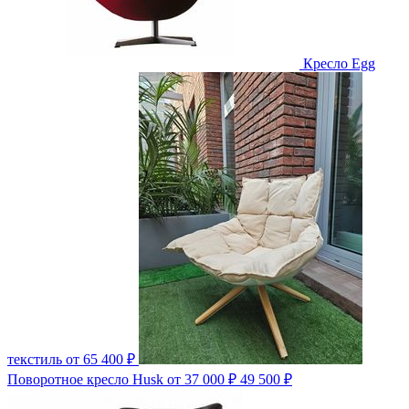
Кресло Egg
текстиль
от 65 400 ₽
Поворотное кресло Husk
от 37 000 ₽
49 500 ₽