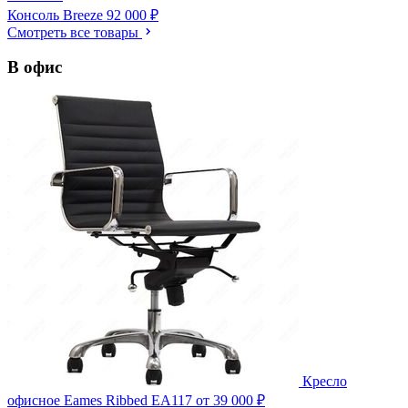
Консоль Breeze
92 000 ₽
Смотреть все товары
В офис
Кресло
офисное Eames Ribbed EA117
от 39 000 ₽