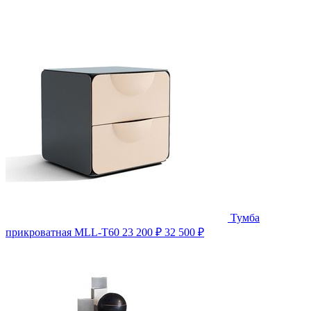
Тумба
прикроватная MLL-T60
23 200 ₽
32 500 ₽