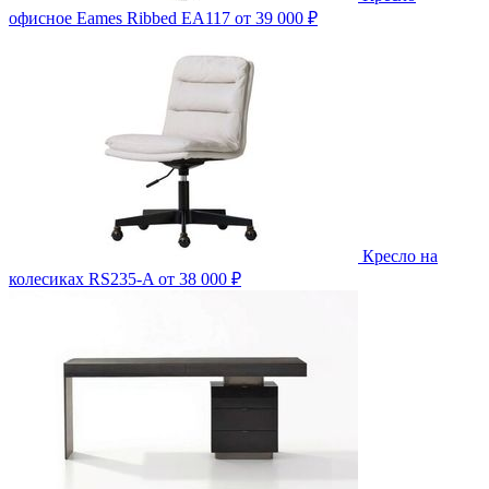
офисное Eames Ribbed EA117
от 39 000 ₽
Кресло на
колесиках RS235-A
от 38 000 ₽