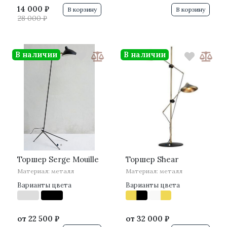
14 000 ₽
В корзину
В корзину
28 000 ₽
В наличии
В наличии
·
·
·
·
Торшер Serge Mouille
Торшер Shear
Материал: металл
Материал: металл
Варианты цвета
Варианты цвета
от
22 500 ₽
от
32 000 ₽