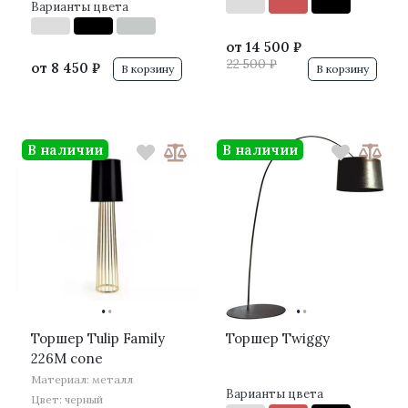
Варианты цвета
от
14 500 ₽
22 500 ₽
от
8 450 ₽
В корзину
В корзину
В наличии
В наличии
·
·
·
·
Торшер Tulip Family
Торшер Twiggy
226M cone
Материал: металл
Варианты цвета
Цвет: черный