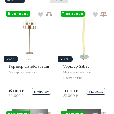
В наличии
В наличии
·
·
·
·
-62%
-50%
Торшер Candelabrum
Торшер Sabre
Материал: металл
Материал: металл
Цвет: белый
15 000 ₽
11 000 ₽
В корзину
В корзину
39 000 ₽
22 000 ₽