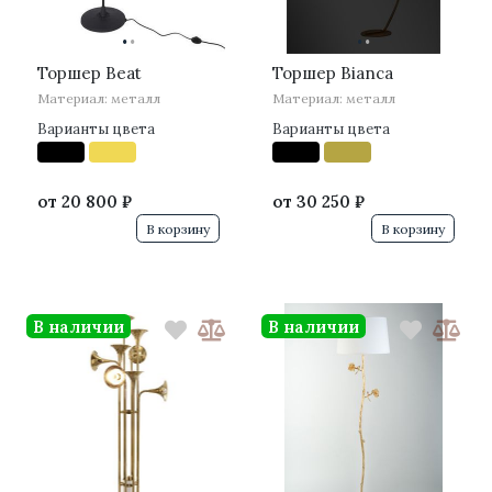
·
·
·
·
Торшер Beat
Торшер Bianca
Материал: металл
Материал: металл
Варианты цвета
Варианты цвета
от
20 800 ₽
от
30 250 ₽
В корзину
В корзину
В наличии
В наличии