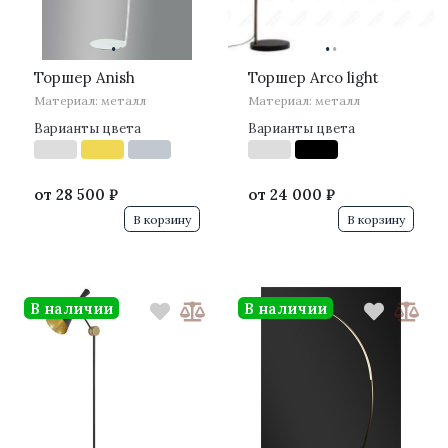
·
·
·
·
Торшер Anish
Торшер Arco light
Материал: металл
Материал: металл
Варианты цвета
Варианты цвета
от
28 500 ₽
от
24 000 ₽
В корзину
В корзину
В наличии
В наличии