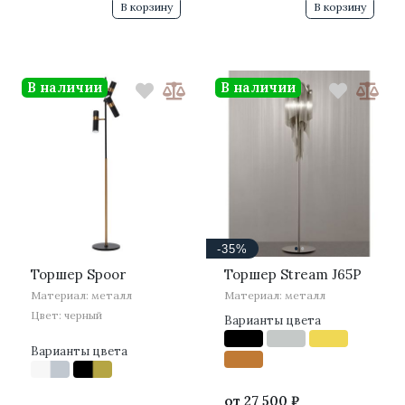
В корзину
В корзину
В наличии
В наличии
·
·
-35%
Торшер Spoor
Торшер Stream J65P
Материал: металл
Материал: металл
Цвет: черный
Варианты цвета
Варианты цвета
от
27 500 ₽