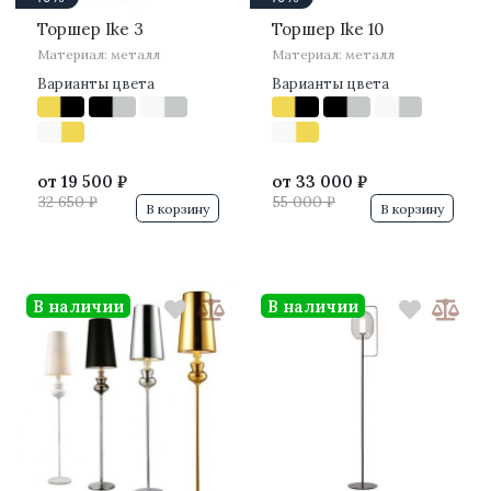
Торшер Ike 3
Торшер Ike 10
Материал: металл
Материал: металл
Варианты цвета
Варианты цвета
от
19 500 ₽
от
33 000 ₽
32 650 ₽
55 000 ₽
В корзину
В корзину
В наличии
В наличии