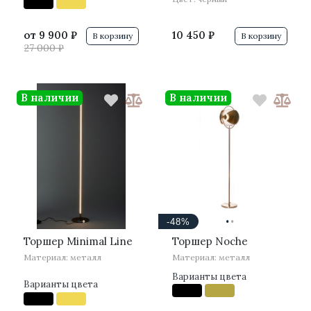
от
9 900 ₽
10 450 ₽
В корзину
В корзину
27 000 ₽
В наличии
В наличии
·
·
·
·
-48%
Торшер Minimal Line
Торшер Noche
Материал: металл
Материал: металл
Варианты цвета
Варианты цвета