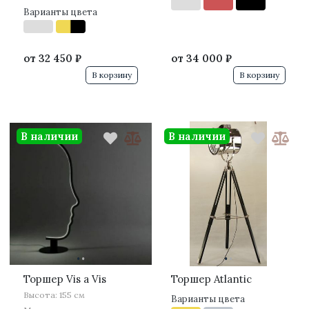
Варианты цвета
от
32 450 ₽
от
34 000 ₽
В корзину
В корзину
В наличии
В наличии
·
·
·
·
Торшер Vis a Vis
Торшер Atlantic
Высота: 155 см
Варианты цвета