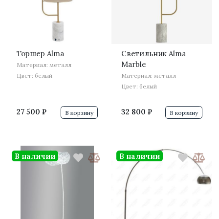
·
·
Торшер Alma
Светильник Alma
Marble
Материал: металл
Цвет: белый
Материал: металл
Цвет: белый
27 500 ₽
32 800 ₽
В корзину
В корзину
В наличии
В наличии