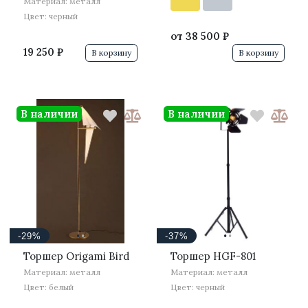
Материал: металл
Цвет: черный
от
38 500 ₽
19 250 ₽
В корзину
В корзину
В наличии
В наличии
·
·
·
·
-29%
-37%
Торшер Origami Bird
Торшер HGF-801
Материал: металл
Материал: металл
Цвет: белый
Цвет: черный