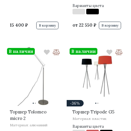
Варианты цвета
15 400 ₽
от
22 550 ₽
В корзину
В корзину
В наличии
В наличии
·
·
·
·
-36%
Торшер Tolomeo
Торшер Tripode G5
micro 2
Материал: пластик
Материал: алюминий
Варианты цвета