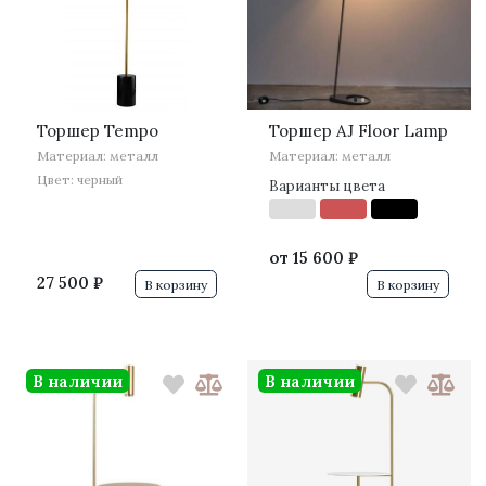
·
·
Торшер Tempo
Торшер AJ Floor Lamp
Материал: металл
Материал: металл
Цвет: черный
Варианты цвета
от
15 600 ₽
27 500 ₽
В корзину
В корзину
В наличии
В наличии