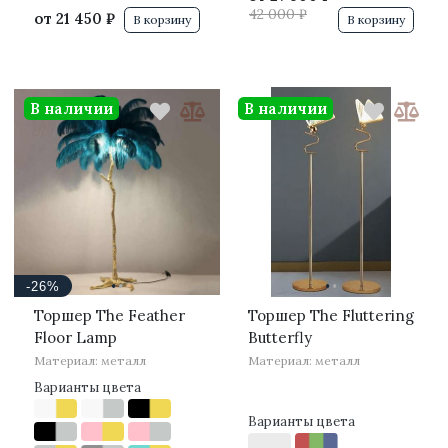
42 000 ₽
от
21 450 ₽
В корзину
В корзину
В наличии
В наличии
·
·
·
·
-26%
Торшер The Feather
Торшер The Fluttering
Floor Lamp
Butterfly
Материал: металл
Материал: металл
Варианты цвета
Варианты цвета