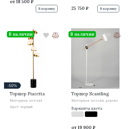
от
18 500 ₽
25 750 ₽
В корзину
В корзину
В наличии
В наличии
·
·
-50%
Торшер Piazetta
Торшер Scantling
Материал: металл
Материал: металл, дерево
Цвет: черный
Варианты цвета
от
19 900 ₽