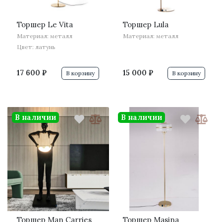
·
·
Торшер Le Vita
Торшер Lula
Материал: металл
Материал: металл
Цвет: латунь
17 600 ₽
15 000 ₽
В корзину
В корзину
В наличии
В наличии
·
·
·
·
Торшер Man Carries
Торшер Masina