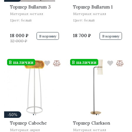
Торшер Bullarum 3
Торшер Bullarum 1
Материал: металл
Материал: металл
Цвет: белый
Цвет: белый
18 000 ₽
18 700 ₽
В корзину
В корзину
32 000 ₽
В наличии
В наличии
·
·
·
·
-50%
Торшер Caboche
Торшер Clarkson
Материал: акрил
Материал: металл