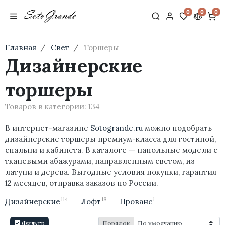
0
0
0
Главная
Свет
Торшеры
Дизайнерские
торшеры
Товаров в категории:
134
В интернет-магазине
Sotogrande.ru
можно подобрать
дизайнерские торшеры премиум-класса для гостиной,
спальни и кабинета. В каталоге — напольные модели с
тканевыми абажурами, направленным светом, из
латуни и дерева. Выгодные условия покупки, гарантия
12 месяцев, отправка заказов по России.
114
18
1
Дизайнерские
Лофт
Прованс
Фильтр
Порядок