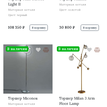
Light II
Материал: металл
Материал: металл
Цвет: золотой
Цвет: черный
108 350 ₽
30 800 ₽
В корзину
В корзину
В наличии
В наличии
·
·
Торшер Miconos
Торшер Milan 3 Arm
Floor Lamp
Материал: металл