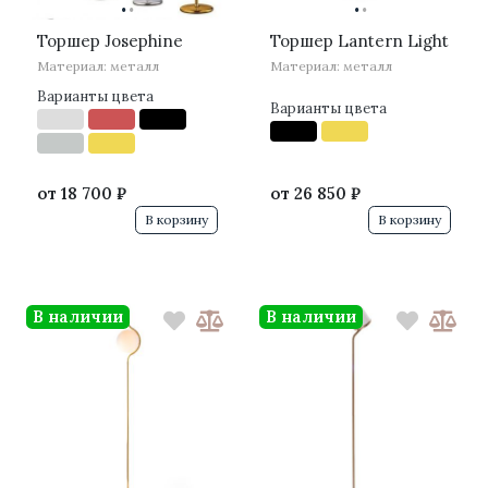
·
·
·
·
Торшер Josephine
Торшер Lantern Light
Материал: металл
Материал: металл
Варианты цвета
Варианты цвета
от
18 700 ₽
от
26 850 ₽
В корзину
В корзину
В наличии
В наличии