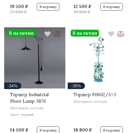
19 500 ₽
12 500 ₽
В корзину
В корзину
27 500 ₽
19 900 ₽
В наличии
В наличии
-34%
-30%
Торшер Industrial
Торшер F0602/3+3
Floor Lamp 3876
Материал: металл
Материал: металл
Цвет: черный
14 500 ₽
18 800 ₽
В корзину
В корзину