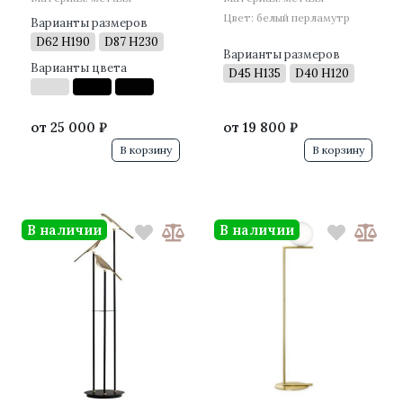
Цвет: белый перламутр
Варианты размеров
D62 H190
D87 H230
Варианты размеров
Варианты цвета
D45 H135
D40 H120
от
25 000 ₽
от
19 800 ₽
В корзину
В корзину
В наличии
В наличии