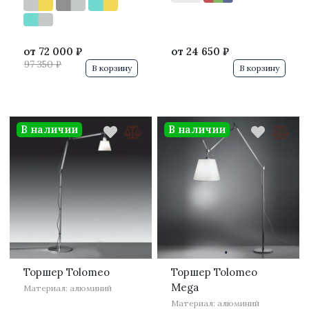
от
72 000 ₽
от
24 650 ₽
97 350 ₽
В корзину
В корзину
В наличии
В наличии
·
·
Торшер Tolomeo
Торшер Tolomeo
Mega
Материал: алюминий
Материал: алюминий