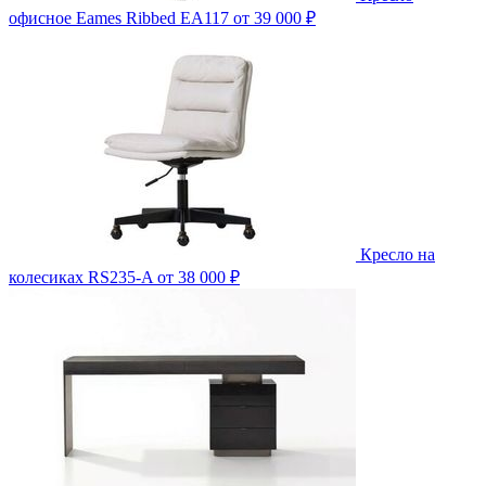
офисное Eames Ribbed EA117
от 39 000 ₽
Кресло на
колесиках RS235-A
от 38 000 ₽