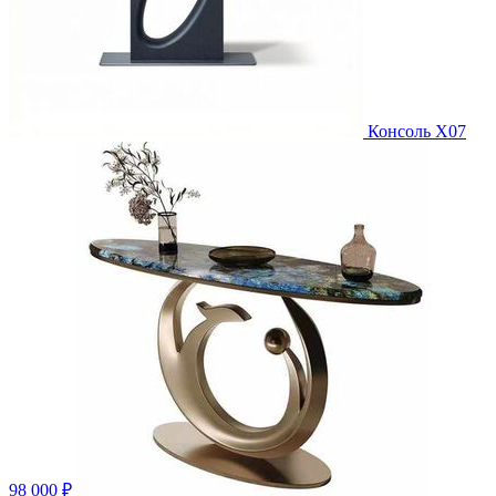
Консоль X07
98 000 ₽