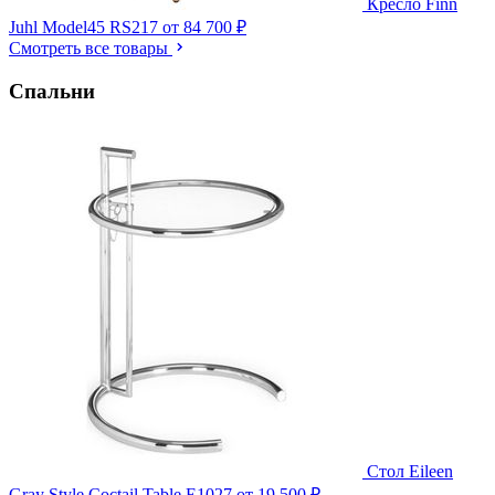
Кресло Finn
Juhl Model45 RS217
от 84 700 ₽
Смотреть все товары
Спальни
Стол Eileen
Gray Style Coctail Table E1027
от 19 500 ₽