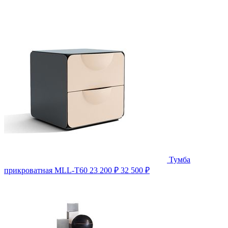
Тумба
прикроватная MLL-T60
23 200 ₽
32 500 ₽