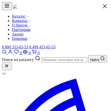
×
Каталог
Комнаты
О бренде
Партнерам
Акции
Новинки
8 800 333-65-53
8 499 455-65-53
0
0
0
Поиск по каталогу
Найти