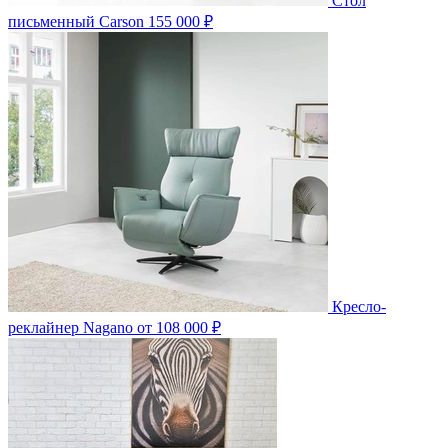
Стол
письменный Carson
155 000 ₽
Кресло-
реклайнер Nagano
от 108 000 ₽