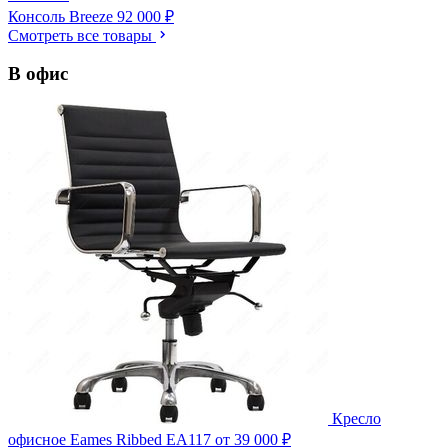
Консоль Breeze
92 000 ₽
Смотреть все товары
В офис
Кресло
офисное Eames Ribbed EA117
от 39 000 ₽