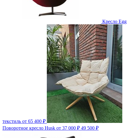
Кресло Egg
текстиль
от 65 400 ₽
Поворотное кресло Husk
от 37 000 ₽
49 500 ₽