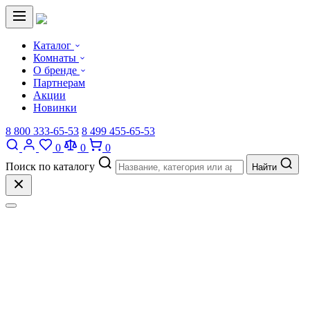
Каталог
Комнаты
О бренде
Партнерам
Акции
Новинки
8 800 333-65-53
8 499 455-65-53
0
0
0
Поиск по каталогу
Найти