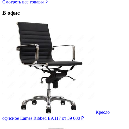
Смотреть все товары
В офис
Кресло
офисное Eames Ribbed EA117
от 39 000 ₽