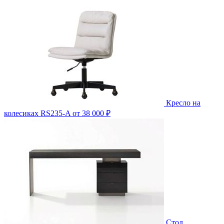
Кресло на
колесиках RS235-A
от 38 000 ₽
Стол