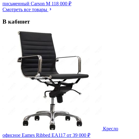
письменный Carson M
118 000 ₽
Смотреть все товары
В кабинет
Кресло
офисное Eames Ribbed EA117
от 39 000 ₽