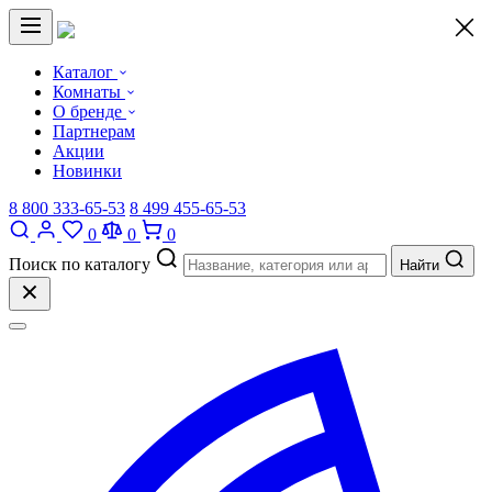
×
Каталог
Комнаты
О бренде
Партнерам
Акции
Новинки
8 800 333-65-53
8 499 455-65-53
0
0
0
Поиск по каталогу
Найти