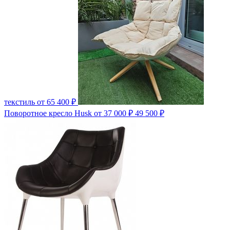
текстиль
от 65 400 ₽
Поворотное кресло Husk
от 37 000 ₽
49 500 ₽