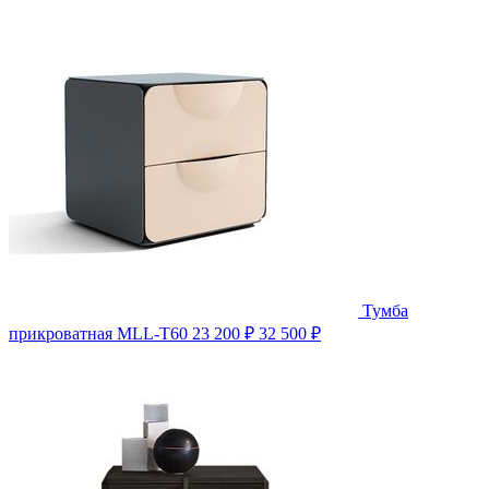
Тумба
прикроватная MLL-T60
23 200 ₽
32 500 ₽