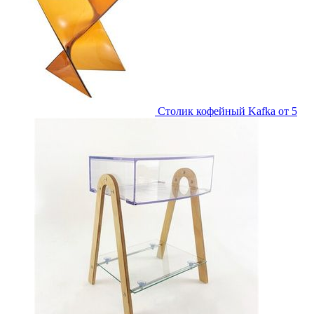
Столик кофейный Kafka
от 5