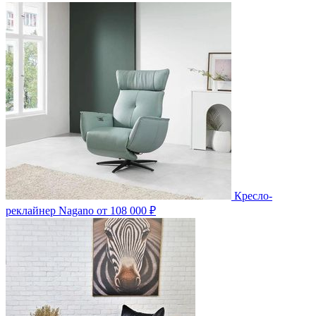
Кресло-
реклайнер Nagano
от 108 000 ₽