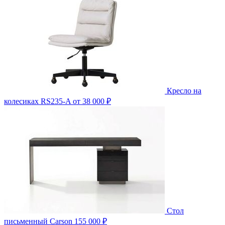
Кресло на
колесиках RS235-A
от 38 000 ₽
Стол
письменный Carson
155 000 ₽