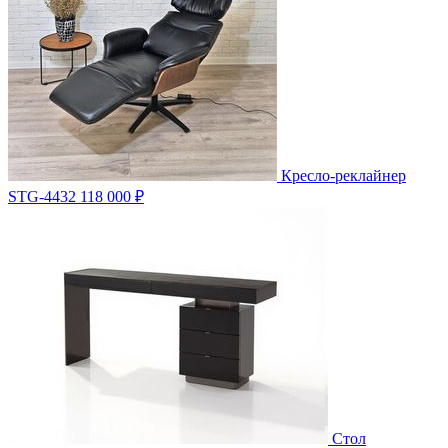
Кресло-реклайнер
STG-4432
118 000 ₽
Стол