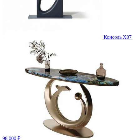
Консоль X07
98 000 ₽