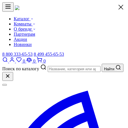
×
Каталог
Комнаты
О бренде
Партнерам
Акции
Новинки
8 800 333-65-53
8 499 455-65-53
0
0
0
Поиск по каталогу
Найти