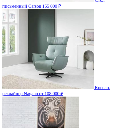
Стол
письменный Carson
155 000 ₽
Кресло-
реклайнер Nagano
от 108 000 ₽