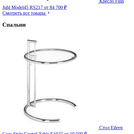
Кресло Finn
Juhl Model45 RS217
от 84 700 ₽
Смотреть все товары
Спальни
Стол Eileen
Gray Style Coctail Table E1027
от 19 500 ₽