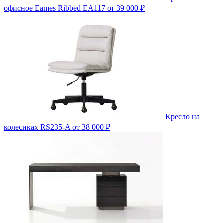
офисное Eames Ribbed EA117
от 39 000 ₽
Кресло на
колесиках RS235-A
от 38 000 ₽