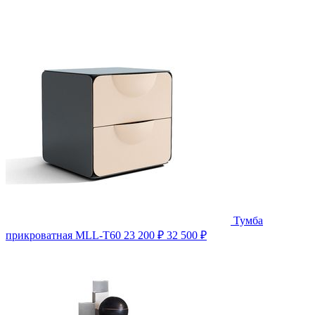
Тумба
прикроватная MLL-T60
23 200 ₽
32 500 ₽