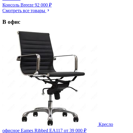
Консоль Breeze
92 000 ₽
Смотреть все товары
В офис
Кресло
офисное Eames Ribbed EA117
от 39 000 ₽