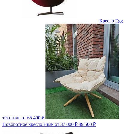
Кресло Egg
текстиль
от 65 400 ₽
Поворотное кресло Husk
от 37 000 ₽
49 500 ₽