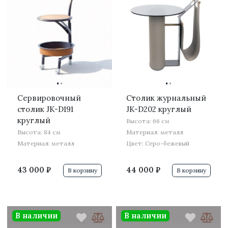
·
·
·
·
Сервировочный
Столик журнальный
столик JK-D191
JK-D202 круглый
круглый
Высота: 66 см
Высота: 84 см
Материал: металл
Материал: металл
Цвет: Серо-бежевый
43 000 ₽
44 000 ₽
В корзину
В корзину
В наличии
В наличии