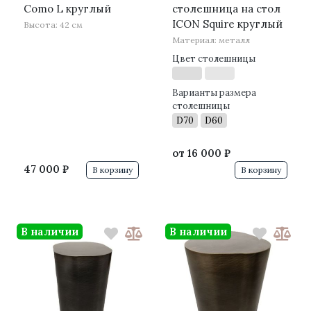
Como L круглый
столешница на стол
ICON Squire круглый
Высота: 42 см
Материал: металл
Цвет столешницы
Варианты размера
столешницы
D70
D60
от
16 000 ₽
47 000 ₽
В корзину
В корзину
В наличии
В наличии