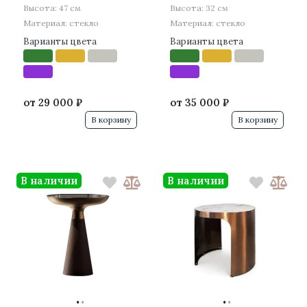
Высота: 47 см
Высота: 32 см
Материал: стекло
Материал: стекло
Варианты цвета
Варианты цвета
от
29 000 ₽
от
35 000 ₽
В корзину
В корзину
В наличии
В наличии
·
·
·
·