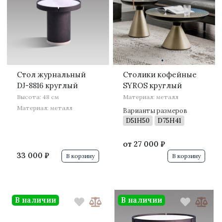
·
·
Стол журнальный
Столики кофейные
DJ-8816 круглый
SYROS круглый
Высота: 48 см
Материал: металл
Материал: металл
Варианты размеров
D51H50
D75H41
от
27 000 ₽
33 000 ₽
В корзину
В корзину
В наличии
В наличии