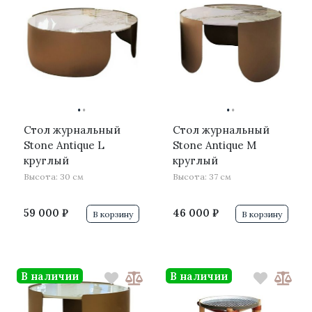
·
·
·
·
Стол журнальный
Стол журнальный
Stone Antique L
Stone Antique M
круглый
круглый
Высота: 30 см
Высота: 37 см
59 000 ₽
46 000 ₽
В корзину
В корзину
В наличии
В наличии