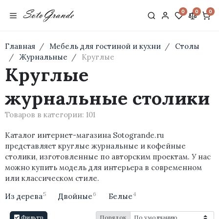
0
0
0
Главная
Мебель для гостиной и кухни
Столы
Журнальные
Круглые
Круглые
журнальные столики
Товаров в категории:
101
Каталог интернет-магазина Sotogrande.ru
представляет круглые журнальные и кофейные
столики, изготовленные по авторским проектам. У нас
можно купить модель для интерьера в современном
или классическом стиле.
5
6
4
Из дерева
Двойные
Белые
Фильтр
Порядок