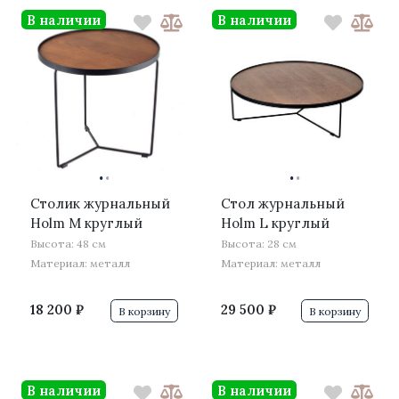
В наличии
В наличии
·
·
·
·
Столик журнальный
Стол журнальный
Holm M круглый
Holm L круглый
Высота: 48 см
Высота: 28 см
Материал: металл
Материал: металл
18 200 ₽
29 500 ₽
В корзину
В корзину
В наличии
В наличии