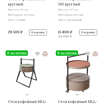
круглый
505 круглый
Высота: 60 см
Высота: 57 см
Материал: металл
Материал: ротанг
Цвет: белый
Цвет: пшеничный
29 500 ₽
15 800 ₽
В корзину
В корзину
24 000 ₽
В наличии
В наличии
·
·
·
·
Стол кофейный MLL-
Стол кофейный MLL-