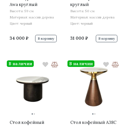
Awa круглый
круглый
Высота: 59 см
Высота: 50 см
Материал: массив дерева
Материал: массив дерева
Цвет: черный
Цвет: черный
34 000 ₽
31 000 ₽
В корзину
В корзину
В наличии
В наличии
·
·
·
·
Стол кофейный
Стол кофейный A38C