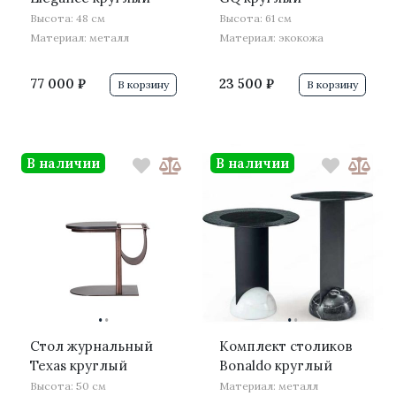
Высота: 48 см
Высота: 61 см
Материал: металл
Материал: экокожа
77 000 ₽
23 500 ₽
В корзину
В корзину
В наличии
В наличии
·
·
·
·
Стол журнальный
Комплект столиков
Texas круглый
Bonaldo круглый
Высота: 50 см
Материал: металл