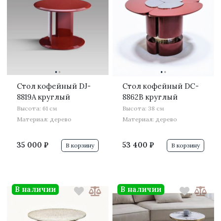
·
·
·
·
Стол кофейный DJ-
Стол кофейный DC-
8819A круглый
8862B круглый
Высота: 61 см
Высота: 38 см
Материал: дерево
Материал: дерево
35 000 ₽
53 400 ₽
В корзину
В корзину
В наличии
В наличии