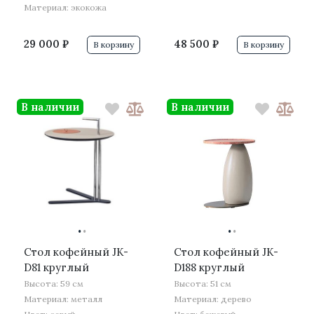
Материал: экокожа
29 000 ₽
48 500 ₽
В корзину
В корзину
В наличии
В наличии
·
·
·
·
Стол кофейный JK-
Стол кофейный JK-
D81 круглый
D188 круглый
Высота: 59 см
Высота: 51 см
Материал: металл
Материал: дерево