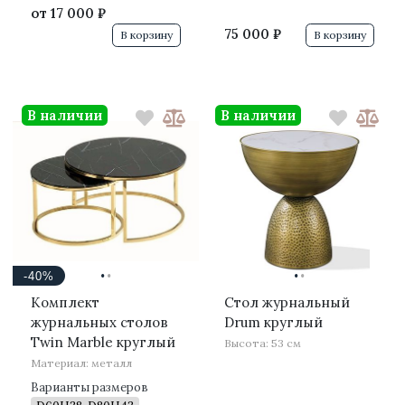
от
17 000 ₽
75 000 ₽
В корзину
В корзину
В наличии
В наличии
·
·
·
·
-40%
Комплект
Стол журнальный
журнальных столов
Drum круглый
Twin Marble круглый
Высота: 53 см
Материал: металл
Варианты размеров