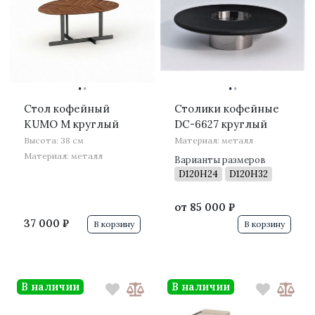
·
·
·
·
Стол кофейный
Столики кофейные
KUMO M круглый
DC-6627 круглый
Высота: 38 см
Материал: металл
Материал: металл
Варианты размеров
D120H24
D120H32
от
85 000 ₽
37 000 ₽
В корзину
В корзину
В наличии
В наличии