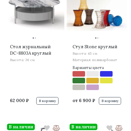
·
·
·
·
Стол журнальный
Стул Stone круглый
DC-8803A круглый
Высота: 45 см
Высота: 36 см
Материал: поликарбонат
Варианты цвета
62 000 ₽
от
6 900 ₽
В корзину
В корзину
В наличии
В наличии