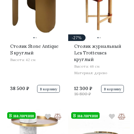
·
·
·
·
-27%
Столик Stone Antique
Столик журнальный
S круглый
Les Trotteuses
круглый
Высота: 42 см
Высота: 46 см
Материал: дерево
38 500 ₽
12 300 ₽
В корзину
В корзину
16 800 ₽
В наличии
В наличии