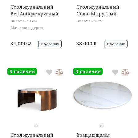
Стол журнальный
Стол журнальный
Bell Antique круглый
Como M круглый
Высота: 60 см
Высота: 52 см
Материал: дерево
34 000 ₽
38 000 ₽
В корзину
В корзину
В наличии
В наличии
·
·
·
·
Стол журнальный
Вращающаяся