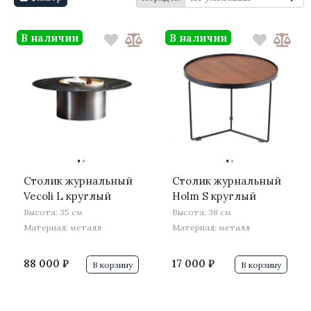
В наличии
В наличии
·
·
·
·
Столик журнальный
Столик журнальный
Vecoli L круглый
Holm S круглый
Высота: 35 см
Высота: 38 см
Материал: металл
Материал: металл
88 000 ₽
17 000 ₽
В корзину
В корзину