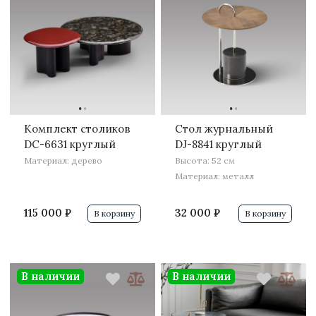
·
·
·
·
Комплект столиков
Стол журнальный
DC-6631 круглый
DJ-8841 круглый
Материал: дерево
Высота: 52 см
Материал: металл
115 000 ₽
32 000 ₽
В корзину
В корзину
В наличии
В наличии