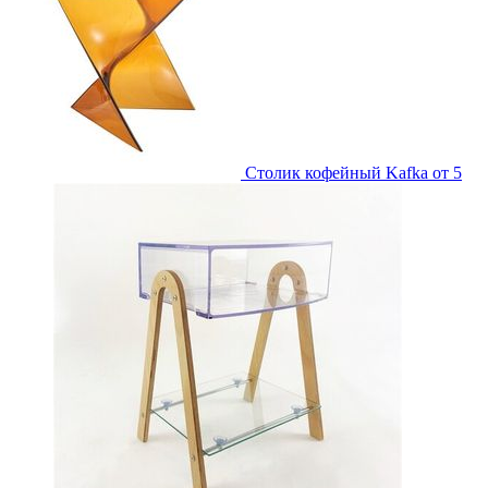
Столик кофейный Kafka
от 5