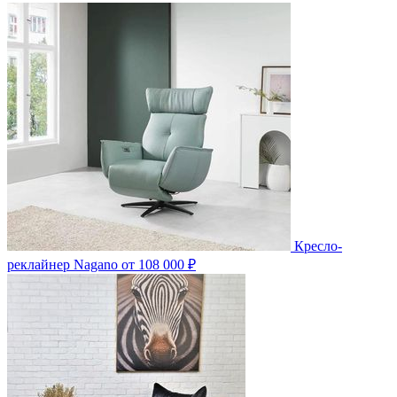
Кресло-
реклайнер Nagano
от 108 000 ₽