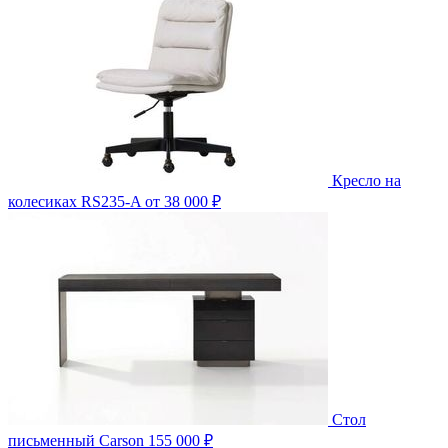
Кресло на
колесиках RS235-A
от 38 000 ₽
Стол
письменный Carson
155 000 ₽