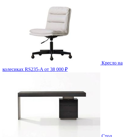
Кресло на
колесиках RS235-A
от 38 000 ₽
Стол