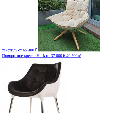
текстиль
от 65 400 ₽
Поворотное кресло Husk
от 37 000 ₽
49 500 ₽