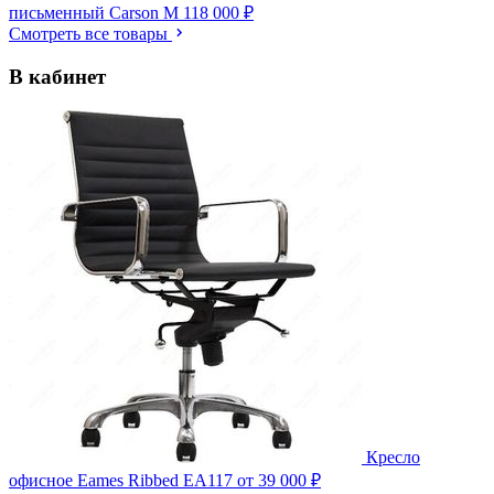
письменный Carson M
118 000 ₽
Смотреть все товары
В кабинет
Кресло
офисное Eames Ribbed EA117
от 39 000 ₽