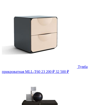
Тумба
прикроватная MLL-T60
23 200 ₽
32 500 ₽