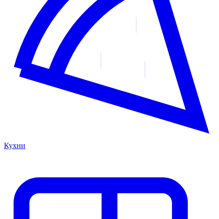
Кухни