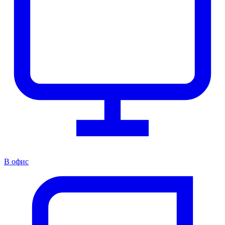
В офис