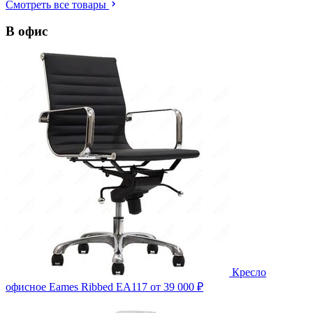
Смотреть все товары
В офис
Кресло
офисное Eames Ribbed EA117
от 39 000 ₽