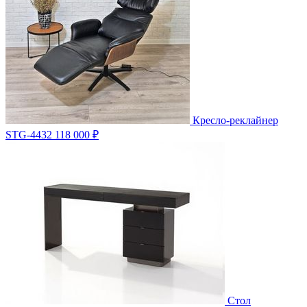
Кресло-реклайнер
STG-4432
118 000 ₽
Стол