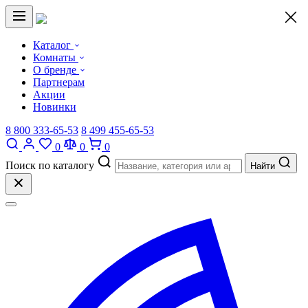
×
Каталог
Комнаты
О бренде
Партнерам
Акции
Новинки
8 800 333-65-53
8 499 455-65-53
0
0
0
Поиск по каталогу
Найти