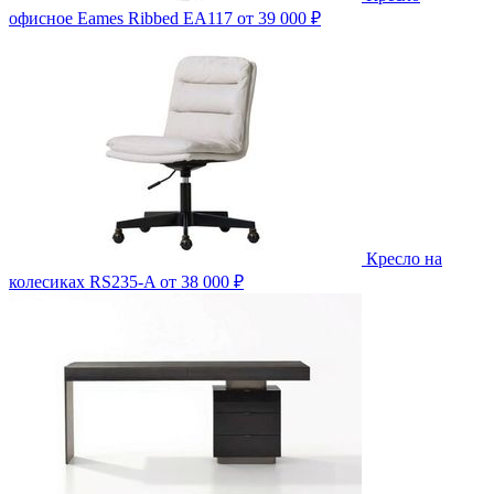
офисное Eames Ribbed EA117
от 39 000 ₽
Кресло на
колесиках RS235-A
от 38 000 ₽