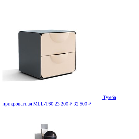
Тумба
прикроватная MLL-T60
23 200 ₽
32 500 ₽