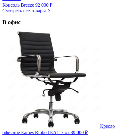
Консоль Breeze
92 000 ₽
Смотреть все товары
В офис
Кресло
офисное Eames Ribbed EA117
от 39 000 ₽