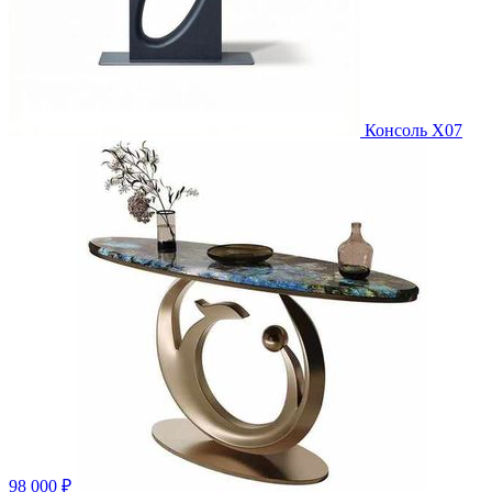
Консоль X07
98 000 ₽