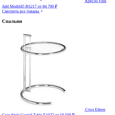
Кресло Finn
Juhl Model45 RS217
от 84 700 ₽
Смотреть все товары
Спальни
Стол Eileen
Gray Style Coctail Table E1027
от 19 500 ₽