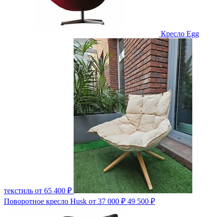
Кресло Egg
текстиль
от 65 400 ₽
Поворотное кресло Husk
от 37 000 ₽
49 500 ₽