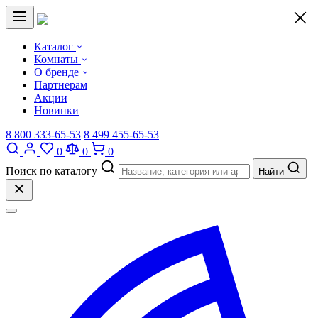
×
Каталог
Комнаты
О бренде
Партнерам
Акции
Новинки
8 800 333-65-53
8 499 455-65-53
0
0
0
Поиск по каталогу
Найти