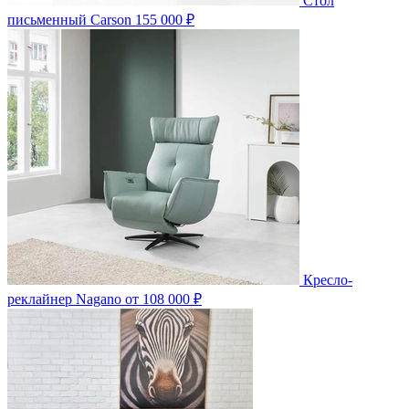
Стол
письменный Carson
155 000 ₽
Кресло-
реклайнер Nagano
от 108 000 ₽