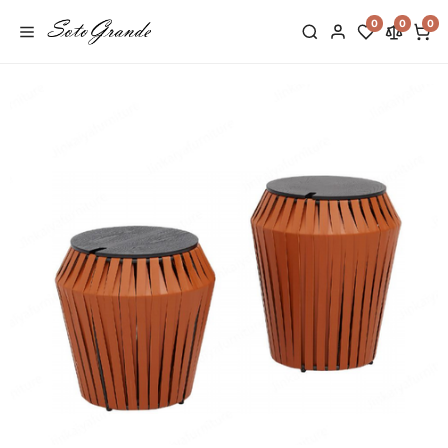
0
0
0