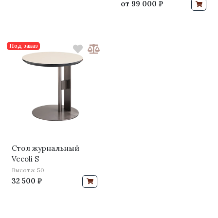
от
99 000 ₽
Под заказ
Стол журнальный
Vecoli S
Высота: 50
32 500 ₽