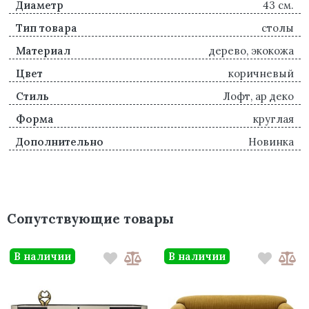
Диаметр
43 см.
Тип товара
столы
Материал
дерево, экокожа
Цвет
коричневый
Стиль
Лофт, ар деко
Форма
круглая
Дополнительно
Новинка
Сопутствующие товары
В наличии
В наличии