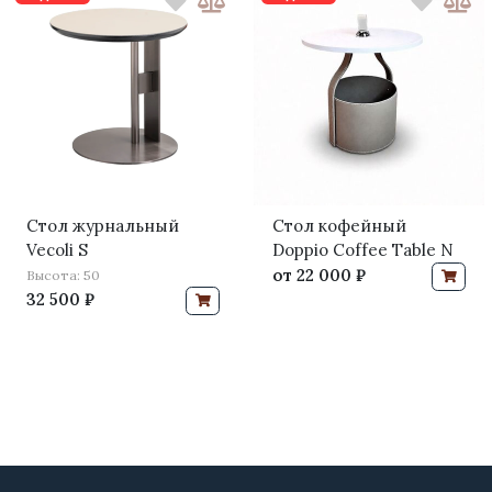
Стол журнальный
Стол кофейный
Vecoli S
Doppio Coffee Table N
от
22 000 ₽
Высота: 50
32 500 ₽