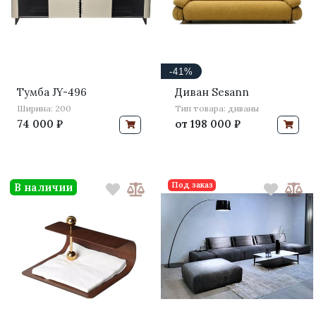
-41%
Тумба JY-496
Диван Sesann
Ширина: 200
Тип товара: диваны
74 000 ₽
от
198 000 ₽
Под заказ
В наличии