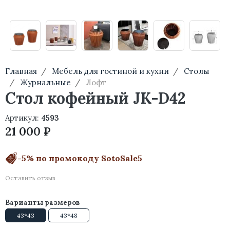
Главная
Мебель для гостиной и кухни
Столы
Журнальные
Лофт
Стол кофейный JK-D42
Артикул:
4593
21 000 ₽
-5% по промокоду SotoSale5
Оставить отзыв
Варианты размеров
43*43
43*48