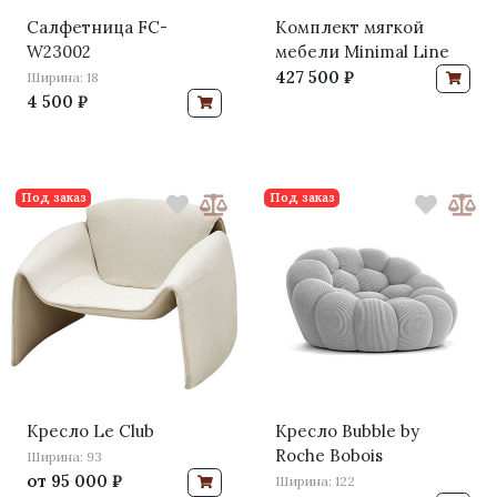
Салфетница FC-
Комплект мягкой
W23002
мебели Minimal Line
427 500 ₽
Ширина: 18
4 500 ₽
Под заказ
Под заказ
Кресло Le Club
Кресло Bubble by
Roche Bobois
Ширина: 93
от
95 000 ₽
Ширина: 122