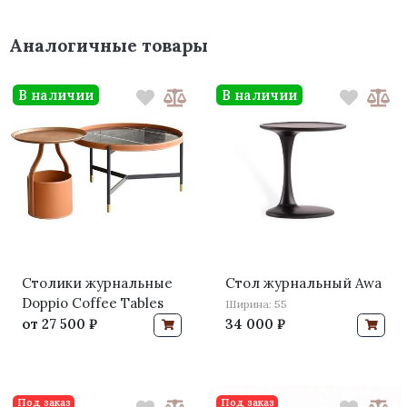
Аналогичные товары
В наличии
В наличии
Столики журнальные
Стол журнальный Awa
Doppio Coffee Tables
Ширина: 55
от
27 500 ₽
34 000 ₽
Под заказ
Под заказ