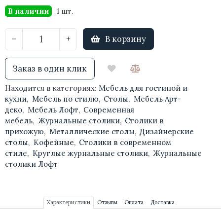
В наличии
1 шт.
В корзину
−
+
Заказ в один клик
Находится в категориях:
Мебель для гостиной и
кухни
,
Мебель по стилю
,
Столы
,
Мебель Арт-
деко
,
Мебель Лофт
,
Современная
мебель
,
Журнальные столики
,
Столики в
прихожую
,
Металлические столы
,
Дизайнерские
столы
,
Кофейные
,
Столики в современном
стиле
,
Круглые журнальные столики
,
Журнальные
столики Лофт
Характеристики
Отзывы
Оплата
Доставка