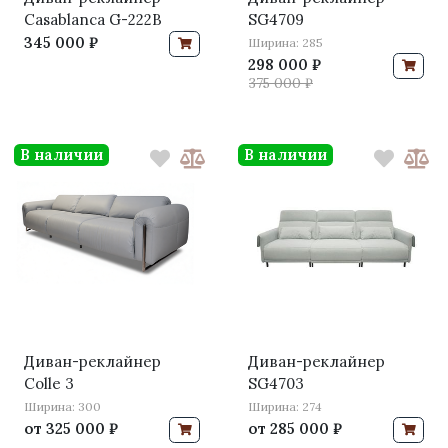
Casablanca G-222B
SG4709
345 000 ₽
Ширина: 285
298 000 ₽
375 000 ₽
В наличии
В наличии
Диван-реклайнер
Диван-реклайнер
Colle 3
SG4703
Ширина: 300
Ширина: 274
от
325 000 ₽
от
285 000 ₽