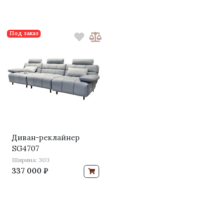
Под заказ
Диван-реклайнер
SG4707
Ширина: 303
337 000 ₽