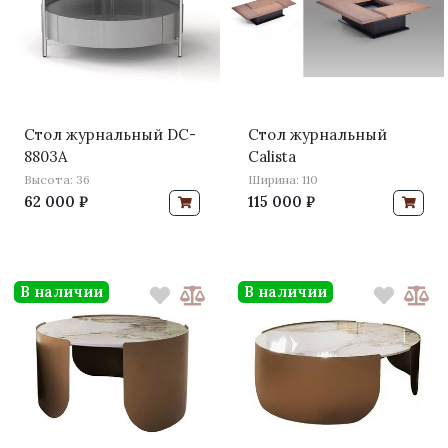
Стол журнальный DC-
Стол журнальный
8803A
Calista
Высота: 36
Ширина: 110
62 000 ₽
115 000 ₽
В наличии
В наличии