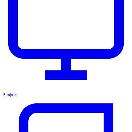
В офис