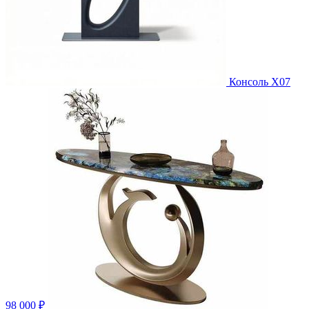
Консоль X07
98 000 ₽