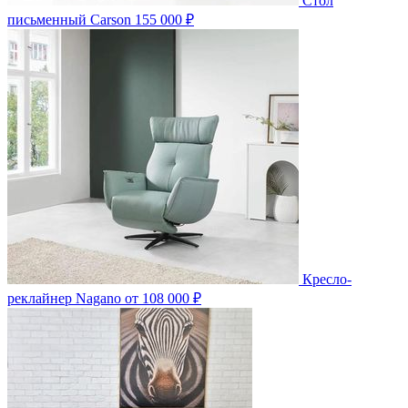
Стол
письменный Carson
155 000 ₽
Кресло-
реклайнер Nagano
от 108 000 ₽