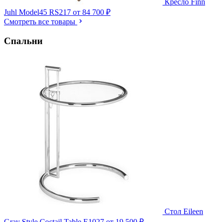
Кресло Finn
Juhl Model45 RS217
от 84 700 ₽
Смотреть все товары
Спальни
Стол Eileen
Gray Style Coctail Table E1027
от 19 500 ₽