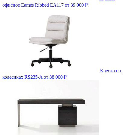
офисное Eames Ribbed EA117
от 39 000 ₽
Кресло на
колесиках RS235-A
от 38 000 ₽