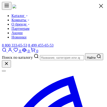
×
Каталог
Комнаты
О бренде
Партнерам
Акции
Новинки
8 800 333-65-53
8 499 455-65-53
0
0
0
Поиск по каталогу
Найти