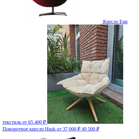
Кресло Egg
текстиль
от 65 400 ₽
Поворотное кресло Husk
от 37 000 ₽
49 500 ₽