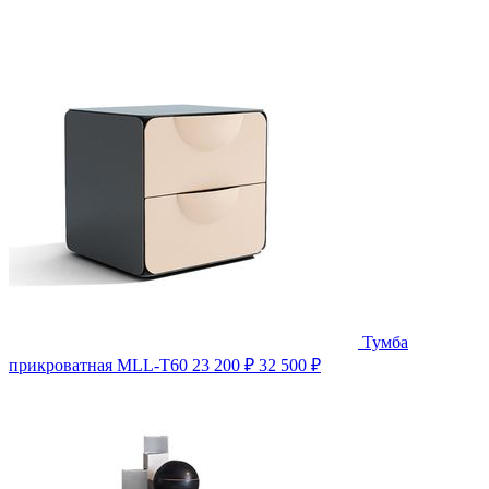
Тумба
прикроватная MLL-T60
23 200 ₽
32 500 ₽