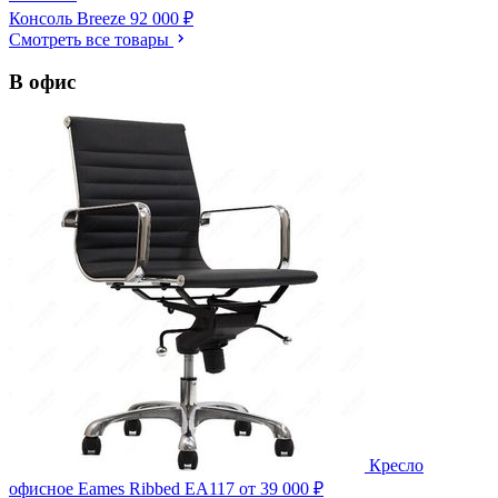
Консоль Breeze
92 000 ₽
Смотреть все товары
В офис
Кресло
офисное Eames Ribbed EA117
от 39 000 ₽