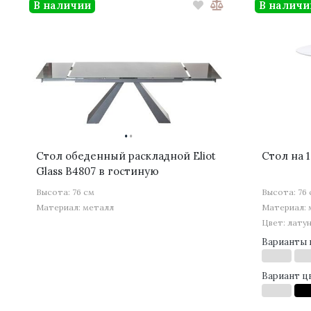
В наличии
В наличи
·
·
Стол обеденный раскладной Eliot
Стол на 
Glass B4807 в гостиную
Высота: 76 см
Высота: 76
Материал: металл
Материал: 
Цвет: лату
Варианты 
Вариант ц