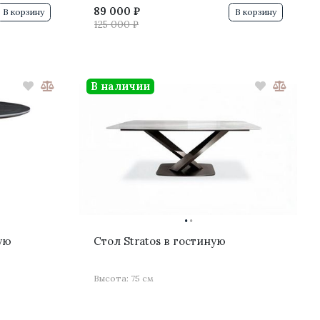
89 000 ₽
В корзину
В корзину
125 000 ₽
В наличии
·
·
ую
Стол Stratos в гостиную
Высота: 75 см