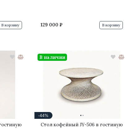
129 000 ₽
В корзину
В корзину
В наличии
·
·
-44%
 гостиную
Стол кофейный JY-506 в гостиную