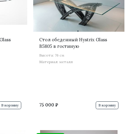
·
·
Glass
Стол обеденный Hystrix Glass
B5805 в гостиную
Высота: 76 см
Материал: металл
75 000 ₽
В корзину
В корзину