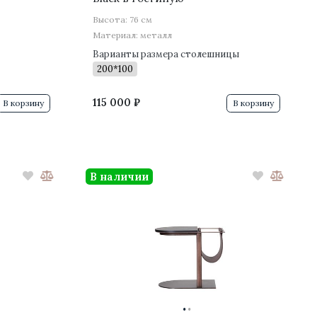
Высота: 76 см
Материал: металл
Варианты размера столешницы
200*100
115 000 ₽
В корзину
В корзину
В наличии
·
·