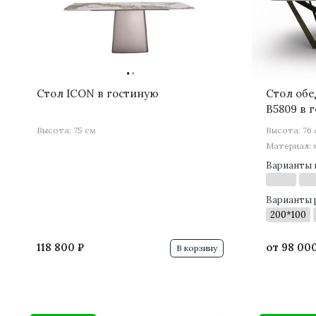
·
·
Стол ICON в гостиную
Стол обе
B5809 в 
Высота: 75 см
Высота: 76
Материал: 
Варианты 
Варианты 
200*100
118 800 ₽
от
98 000
В корзину