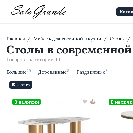
Катал
Главная
Мебель для гостиной и кухни
Столы
Столы в современной
Товаров в категории:
101
29
8
8
Большие
Деревянные
Раздвижные
Фильтр
В наличии
В наличи