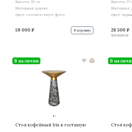
Высота: 35 см
Высота: 37
Материал: дерево
Материал: 
Цвет: соответствует фото
Цвет: черн
59 000 ₽
26 500 ₽
В корзину
59 000 ₽
В наличии
В наличи
·
·
Стол кофейный Iris в гостиную
Стол коф