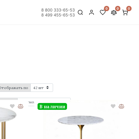
0
0
0
8 800 333-65-53
8 499 455-65-53
Отображать по
Порядок
В наличии