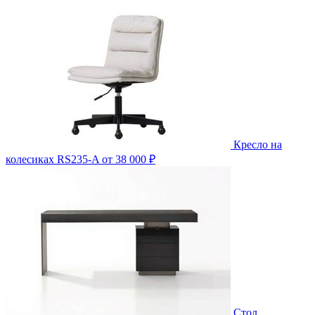
Кресло на
колесиках RS235-A
от 38 000 ₽
Стол