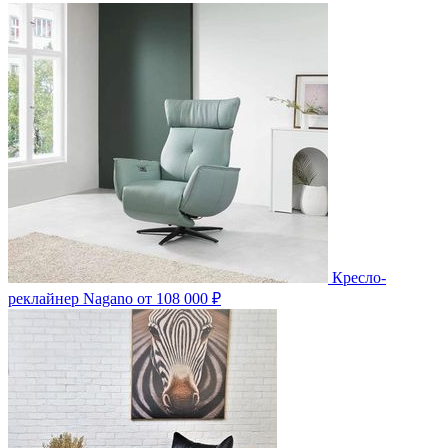
Кресло-
реклайнер Nagano
от 108 000 ₽