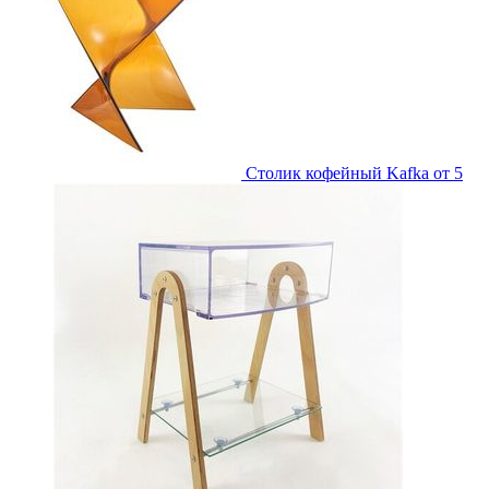
Столик кофейный Kafka
от 5