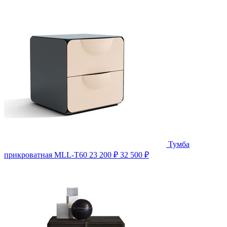
Тумба
прикроватная MLL-T60
23 200 ₽
32 500 ₽