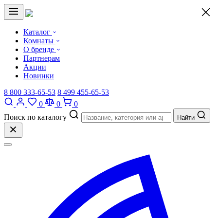
×
Каталог
Комнаты
О бренде
Партнерам
Акции
Новинки
8 800 333-65-53
8 499 455-65-53
0
0
0
Поиск по каталогу
Найти