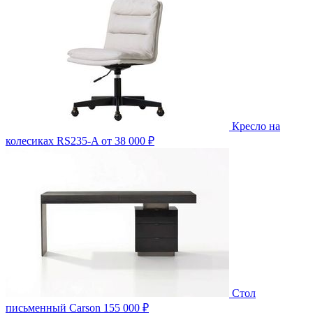
Кресло на
колесиках RS235-A
от 38 000 ₽
Стол
письменный Carson
155 000 ₽