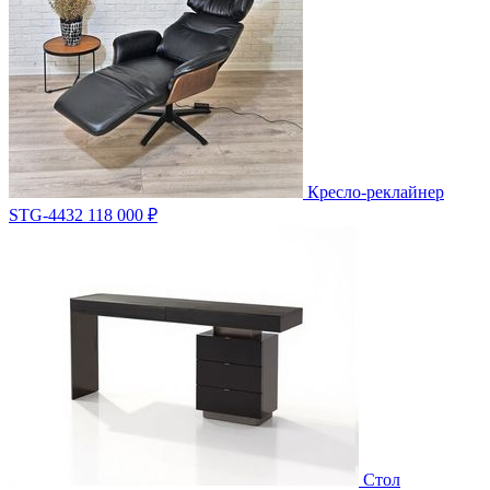
Кресло-реклайнер
STG-4432
118 000 ₽
Стол