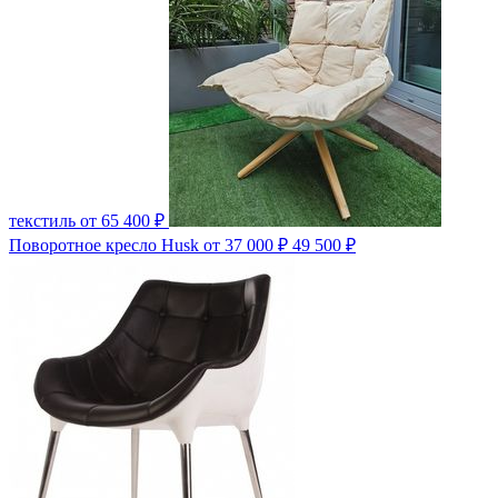
текстиль
от 65 400 ₽
Поворотное кресло Husk
от 37 000 ₽
49 500 ₽