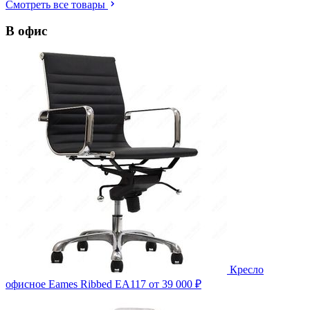
Смотреть все товары
В офис
Кресло
офисное Eames Ribbed EA117
от 39 000 ₽