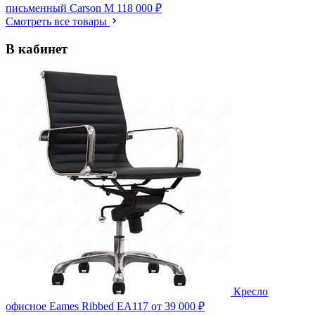
письменный Carson M
118 000 ₽
Смотреть все товары
В кабинет
Кресло
офисное Eames Ribbed EA117
от 39 000 ₽