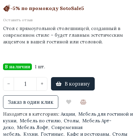
-5% по промокоду SotoSale5
Оставить отзыв
Стол с прямоугольной столешницей, созданный в
современном стиле – будет главным эстетическим
акцентом в вашей гостиной или столовой.
В наличии
1 шт.
В корзину
−
+
Заказ в один клик
Находится в категориях:
Акции
,
Мебель для гостиной и
кухни
,
Мебель по стилю
,
Столы
,
Мебель Арт-
деко
,
Мебель Лофт
,
Современная
мебель
,
Кухни
,
Гостиные
,
Кафе и рестораны
,
Столы