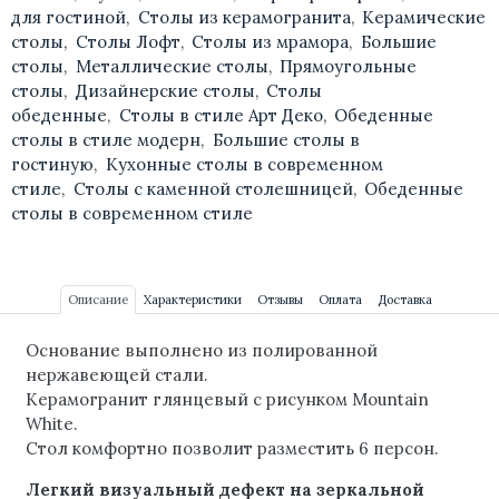
для гостиной
,
Столы из керамогранита
,
Керамические
столы
,
Столы Лофт
,
Столы из мрамора
,
Большие
столы
,
Металлические столы
,
Прямоугольные
столы
,
Дизайнерские столы
,
Столы
обеденные
,
Столы в стиле Арт Деко
,
Обеденные
столы в стиле модерн
,
Большие столы в
гостиную
,
Кухонные столы в современном
стиле
,
Столы с каменной столешницей
,
Обеденные
столы в современном стиле
Описание
Характеристики
Отзывы
Оплата
Доставка
Основание выполнено из полированной
нержавеющей стали.
Керамогранит глянцевый с рисунком M
ountain
White.
Стол комфортно позволит разместить 6 персон.
Легкий визуальный дефект на зеркальной