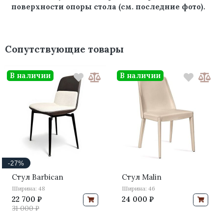
поверхности опоры стола (см. последние фото).
Сопутствующие товары
В наличии
В наличии
-27%
Стул Barbican
Стул Malin
Ширина: 48
Ширина: 46
22 700 ₽
24 000 ₽
31 000 ₽