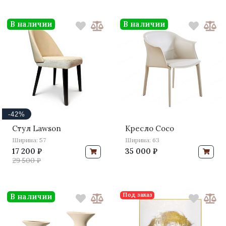
В наличии
В наличии
-42%
Стул Lawson
Кресло Coco
Ширина: 57
Ширина: 63
17 200 ₽
35 000 ₽
29 500 ₽
Под заказ
В наличии