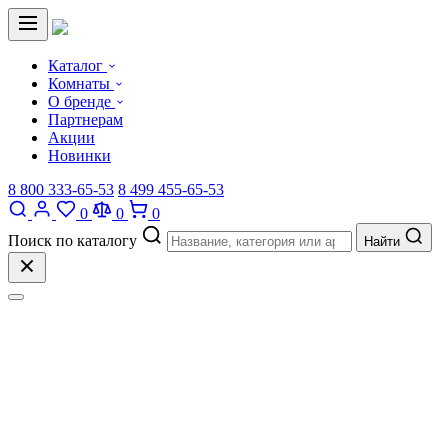
Каталог
Комнаты
О бренде
Партнерам
Акции
Новинки
8 800 333-65-53
8 499 455-65-53
0
0
0
Поиск по каталогу
Найти