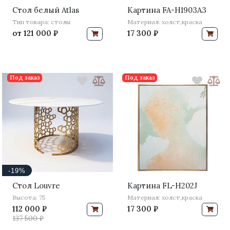
Стол белый Atlas
Картина FA-H1903A3
Тип товара: столы
Материал: холст,краска
от
121 000 ₽
17 300 ₽
Под заказ
Под заказ
-19%
Стол Louvre
Картина FL-H202J
Высота: 75
Материал: холст,краска
112 000 ₽
17 300 ₽
137 500 ₽