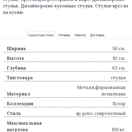
стулья
,
Дизайнерские кухонные стулья
,
Стулья-кресла
на кухню
Характеристики
Отзывы
Оплата
Доставка
Ширина
50 см.
Высота
92 см.
Глубина
63 см.
Тип товара
стулья
Металл,формованная
Материал
пена,ткань
Коллекции
Scoop
Стиль
ар деко, современный
Максимальная
нагрузка
150 кг.