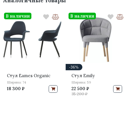
Аналогичные товары
В наличии
В наличии
-36%
Стул Eames Organic
Стул Emily
Ширина: 74
Ширина: 59
18 300 ₽
22 500 ₽
35 200 ₽