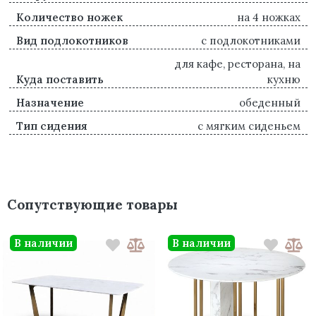
Количество ножек
на 4 ножках
Вид подлокотников
с подлокотниками
для кафе, ресторана, на
Куда поставить
кухню
Назначение
обеденный
Тип сидения
с мягким сиденьем
Сопутствующие товары
В наличии
В наличии