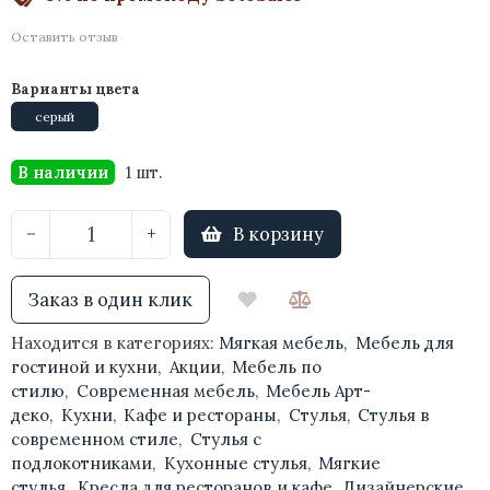
Оставить отзыв
Варианты цвета
серый
В наличии
1 шт.
В корзину
−
+
Заказ в один клик
Находится в категориях:
Мягкая мебель
,
Мебель для
гостиной и кухни
,
Акции
,
Мебель по
стилю
,
Современная мебель
,
Мебель Арт-
деко
,
Кухни
,
Кафе и рестораны
,
Стулья
,
Стулья в
современном стиле
,
Стулья с
подлокотниками
,
Кухонные стулья
,
Мягкие
стулья
,
Кресла для ресторанов и кафе
,
Дизайнерские