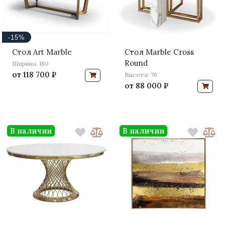
-15%
Стол Art Marble
Стол Marble Cross
Round
Ширина: 180
от
118 700 ₽
Высота: 76
от
88 000 ₽
В наличии
В наличии