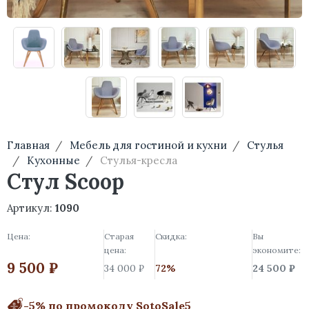
Главная
Мебель для гостиной и кухни
Стулья
Кухонные
Стулья-кресла
Стул Scoop
Артикул:
1090
Цена:
Старая
Скидка:
Вы
цена:
экономите:
9 500 ₽
34 000 ₽
72%
24 500 ₽
-5% по промокоду SotoSale5