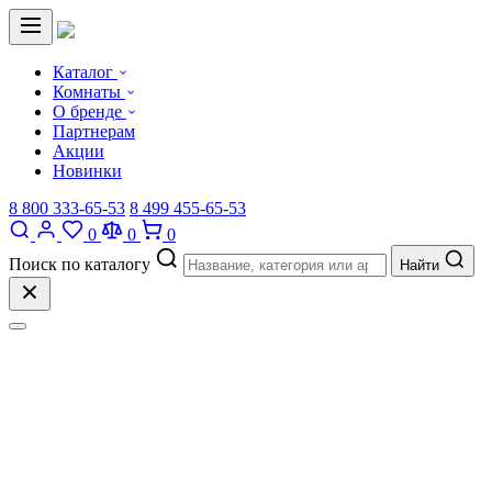
Каталог
Комнаты
О бренде
Партнерам
Акции
Новинки
8 800 333-65-53
8 499 455-65-53
0
0
0
Поиск по каталогу
Найти