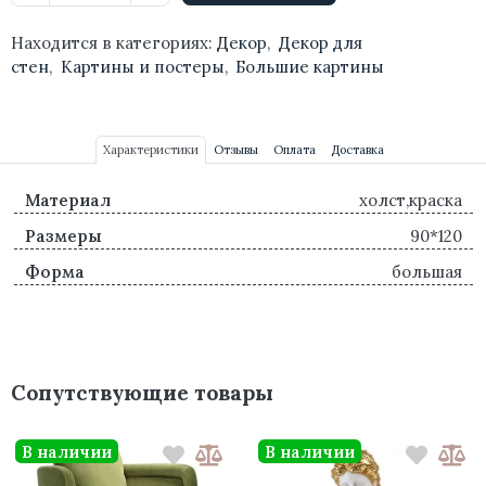
Находится в категориях:
Декор
,
Декор для
стен
,
Картины и постеры
,
Большие картины
Характеристики
Отзывы
Оплата
Доставка
Материал
холст,краска
Размеры
90*120
Форма
большая
Сопутствующие товары
В наличии
В наличии