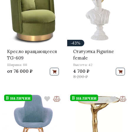
-43%
Кресло вращающееся
Статуэтка Figurine
TG-609
female
Ширина: 88
Высота: 42
от
76 000 ₽
4 700 ₽
8 200 ₽
В наличии
В наличии