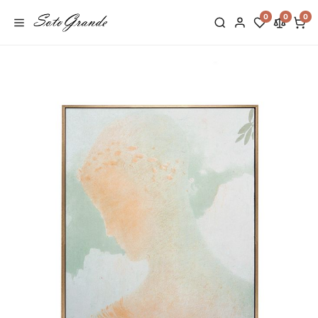
0
0
0