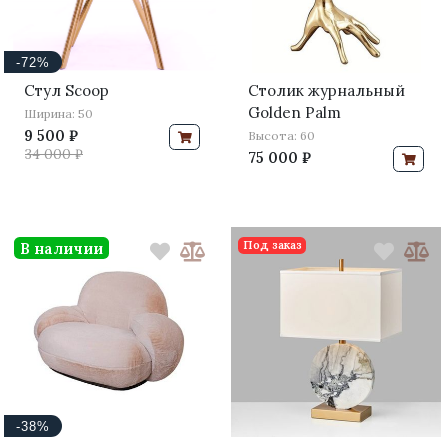
-72%
Стул Scoop
Столик журнальный
Golden Palm
Ширина: 50
9 500 ₽
Высота: 60
34 000 ₽
75 000 ₽
Под заказ
В наличии
-38%