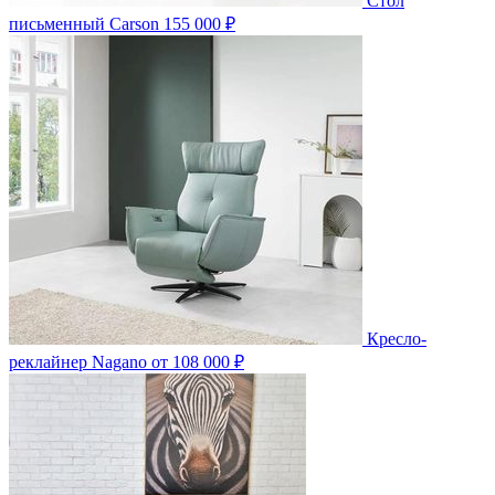
Стол
письменный Carson
155 000 ₽
Кресло-
реклайнер Nagano
от 108 000 ₽