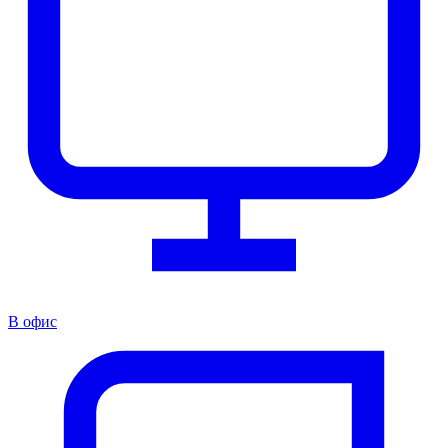
В офис