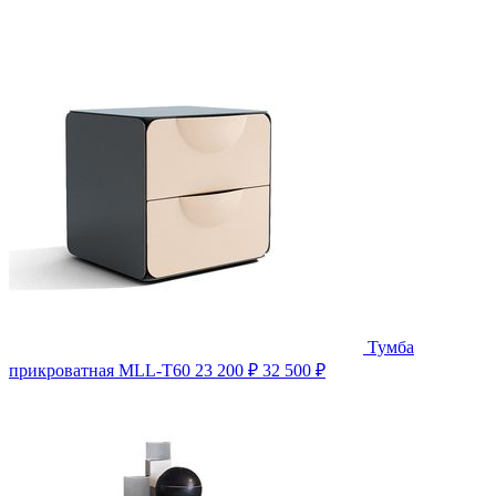
Тумба
прикроватная MLL-T60
23 200 ₽
32 500 ₽