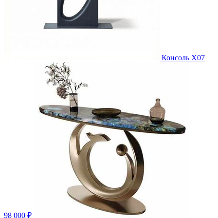
Консоль X07
98 000 ₽