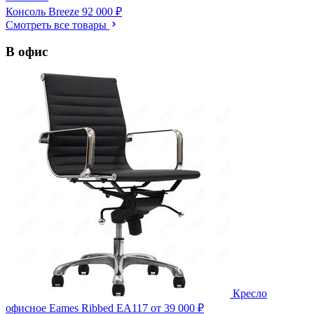
Консоль Breeze
92 000 ₽
Смотреть все товары
В офис
Кресло
офисное Eames Ribbed EA117
от 39 000 ₽