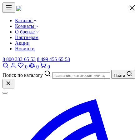
×
Каталог
Комнаты
О бренде
Партнерам
Акции
Новинки
8 800 333-65-53
8 499 455-65-53
0
0
0
Поиск по каталогу
Найти