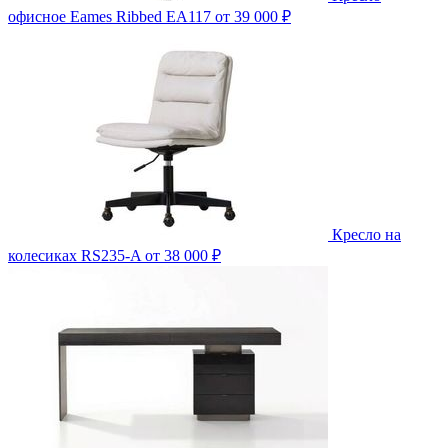
офисное Eames Ribbed EA117
от 39 000 ₽
Кресло на
колесиках RS235-A
от 38 000 ₽