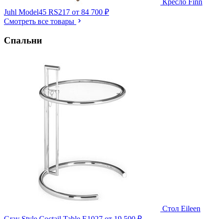
Кресло Finn
Juhl Model45 RS217
от 84 700 ₽
Смотреть все товары
Спальни
Стол Eileen
Gray Style Coctail Table E1027
от 19 500 ₽