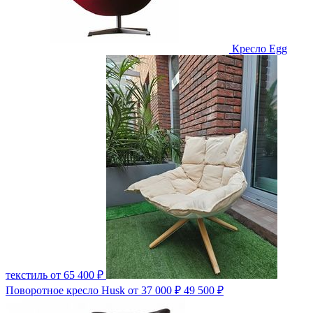
Кресло Egg
текстиль
от 65 400 ₽
Поворотное кресло Husk
от 37 000 ₽
49 500 ₽