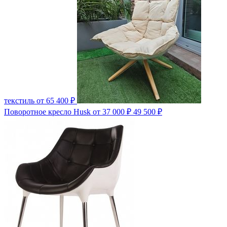
текстиль
от 65 400 ₽
Поворотное кресло Husk
от 37 000 ₽
49 500 ₽