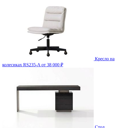
Кресло на
колесиках RS235-A
от 38 000 ₽
Стол