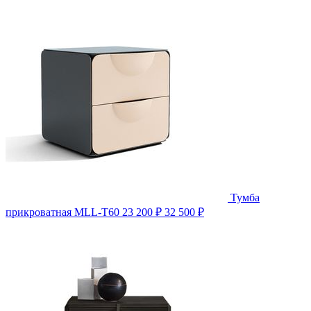
Тумба
прикроватная MLL-T60
23 200 ₽
32 500 ₽