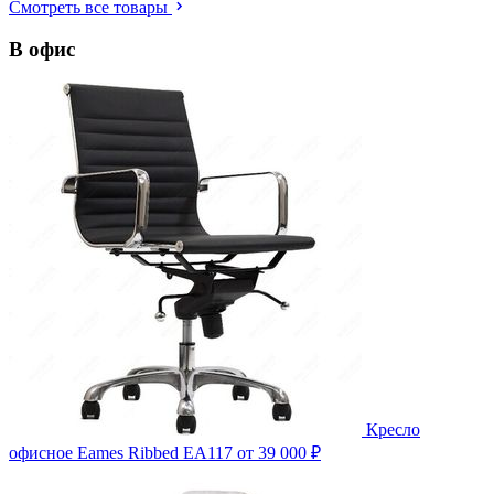
Смотреть все товары
В офис
Кресло
офисное Eames Ribbed EA117
от 39 000 ₽