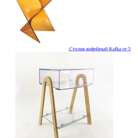
Столик кофейный Kafka
от 5