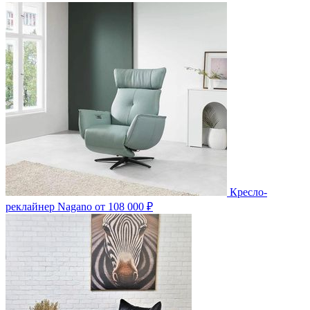
Кресло-
реклайнер Nagano
от 108 000 ₽