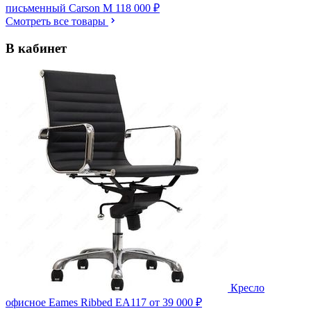
письменный Carson M
118 000 ₽
Смотреть все товары
В кабинет
Кресло
офисное Eames Ribbed EA117
от 39 000 ₽