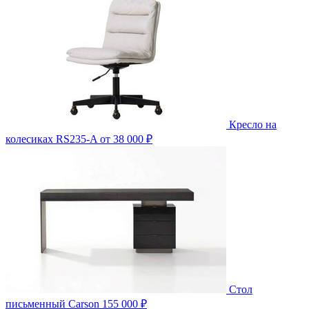
Кресло на
колесиках RS235-A
от 38 000 ₽
Стол
письменный Carson
155 000 ₽