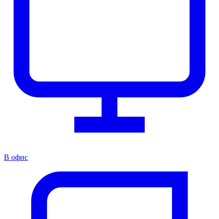
В офис