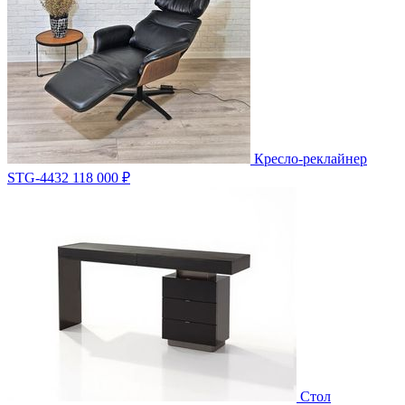
Кресло-реклайнер
STG-4432
118 000 ₽
Стол