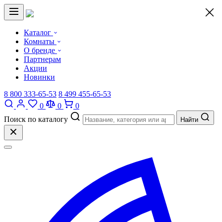
×
Каталог
Комнаты
О бренде
Партнерам
Акции
Новинки
8 800 333-65-53
8 499 455-65-53
0
0
0
Поиск по каталогу
Найти