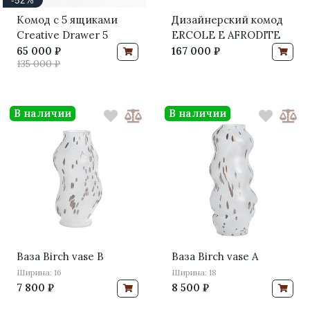
-52%
Комод с 5 ящиками
Дизайнерский комод
Creative Drawer 5
ERCOLE E AFRODITE
65 000 ₽
167 000 ₽
135 000 ₽
В наличии
В наличии
Ваза Birch vase B
Ваза Birch vase A
Ширина: 16
Ширина: 18
7 800 ₽
8 500 ₽