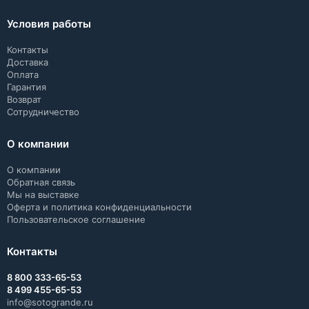
Условия работы
Контакты
Доставка
Оплата
Гарантия
Возврат
Сотрудничество
О компании
О компании
Обратная связь
Мы на выставке
Оферта и политика конфиденциальности
Пользовательское соглашение
Контакты
8 800 333-65-53
8 499 455-65-53
info@sotogrande.ru