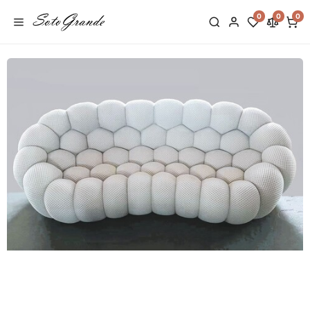
0
0
0