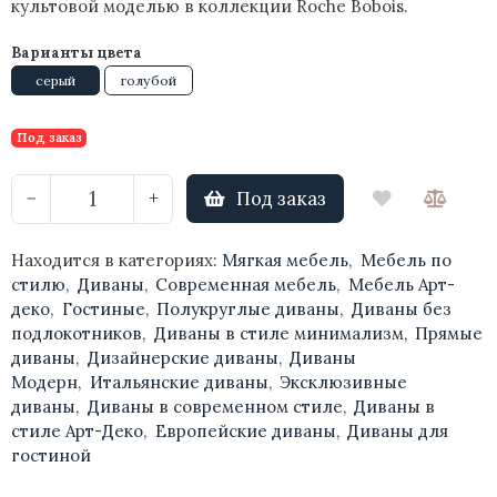
культовой моделью в коллекции Roche Bobois.
Варианты цвета
серый
голубой
Под заказ
Под заказ
−
+
Находится в категориях:
Мягкая мебель
,
Мебель по
стилю
,
Диваны
,
Современная мебель
,
Мебель Арт-
деко
,
Гостиные
,
Полукруглые диваны
,
Диваны без
подлокотников
,
Диваны в стиле минимализм
,
Прямые
диваны
,
Дизайнерские диваны
,
Диваны
Модерн
,
Итальянские диваны
,
Эксклюзивные
диваны
,
Диваны в современном стиле
,
Диваны в
стиле Арт-Деко
,
Европейские диваны
,
Диваны для
гостиной