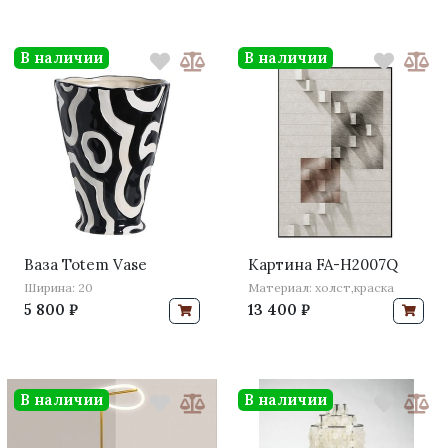
В наличии
В наличии
Ваза Totem Vase
Картина FA-H2007Q
Ширина: 20
Материал: холст,краска
5 800 ₽
13 400 ₽
В наличии
В наличии