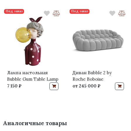
Под заказ
Под заказ
Лампа настольная
Диван Bubble 2 by
Bubble Gum Table Lamp
Roche Boboise
7 150 ₽
от
245 000 ₽
Аналогичные товары