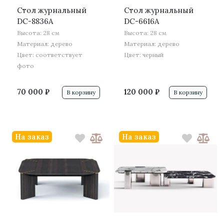
Стол журнальный
Стол журнальный
DC-8836A
DC-6616A
Высота: 28 см
Высота: 28 см
Материал: дерево
Материал: дерево
Цвет: соответствует
Цвет: черный
фото
70 000 ₽
120 000 ₽
В корзину
В корзину
На заказ
На заказ