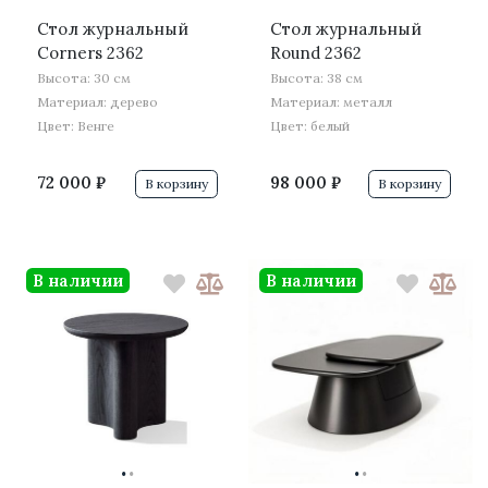
Стол журнальный
Стол журнальный
Corners 2362
Round 2362
Высота: 30 см
Высота: 38 см
Материал: дерево
Материал: металл
Цвет: Венге
Цвет: белый
72 000 ₽
98 000 ₽
В корзину
В корзину
В наличии
В наличии
·
·
·
·