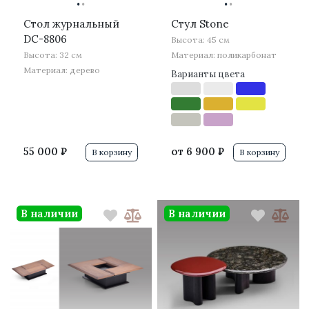
·
·
·
·
Стол журнальный
Стул Stone
DC-8806
Высота: 45 см
Высота: 32 см
Материал: поликарбонат
Материал: дерево
Варианты цвета
55 000 ₽
от
6 900 ₽
В корзину
В корзину
В наличии
В наличии