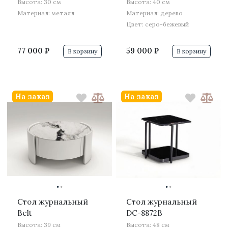
Высота: 30 см
Высота: 40 см
Материал: металл
Материал: дерево
Цвет: серо-бежевый
77 000 ₽
59 000 ₽
В корзину
В корзину
На заказ
На заказ
·
·
·
·
Стол журнальный
Стол журнальный
Belt
DC-8872B
Высота: 39 см
Высота: 48 см