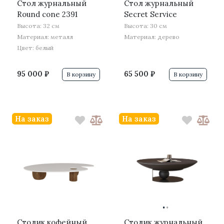
Стол журнальный
Стол журнальный
Round cone 2391
Secret Service
Высота: 32 см
Высота: 30 см
Материал: металл
Материал: дерево
Цвет: белый
95 000 ₽
65 500 ₽
В корзину
В корзину
На заказ
На заказ
·
·
Столик кофейный
Столик журнальный