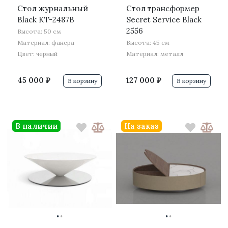
Стол журнальный
Стол трансформер
Black KT-2487B
Secret Service Black
2556
Высота: 50 см
Материал: фанера
Высота: 45 см
Цвет: черный
Материал: металл
45 000 ₽
127 000 ₽
В корзину
В корзину
В наличии
На заказ
·
·
·
·