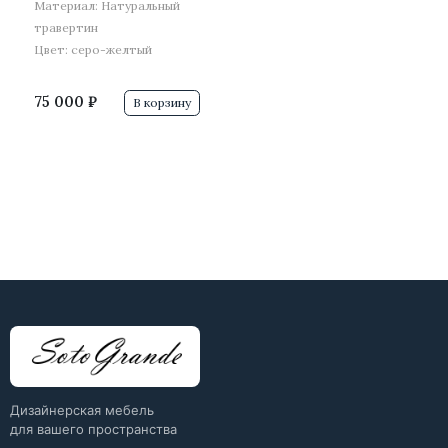
Материал: Натуральный
травертин
Цвет: серо-желтый
75 000 ₽
В корзину
Дизайнерская мебель
для вашего пространства