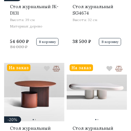
Стол журнальный JK-
Стол журнальный
D131
SG4674
Высота: 39 см
Высота: 32 см
Материал: дерево
54 600 ₽
38 500 ₽
В корзину
В корзину
84 000 ₽
На заказ
На заказ
·
·
·
·
-20%
Стол журнальный
Стол журнальный