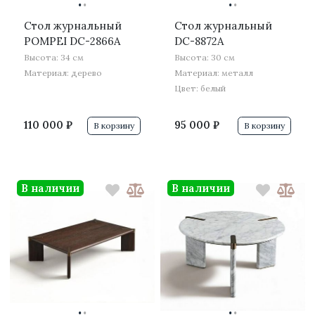
·
·
·
·
Стол журнальный
Стол журнальный
POMPEI DC-2866A
DC-8872A
Высота: 34 см
Высота: 30 см
Материал: дерево
Материал: металл
Цвет: белый
110 000 ₽
95 000 ₽
В корзину
В корзину
В наличии
В наличии
·
·
·
·