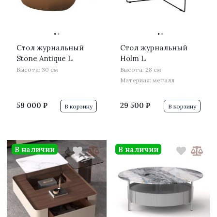
·
·
·
·
Стол журнальный
Стол журнальный
Stone Antique L
Holm L
Высота: 30 см
Высота: 28 см
Материал: металл
59 000 ₽
29 500 ₽
В корзину
В корзину
В наличии
В наличии