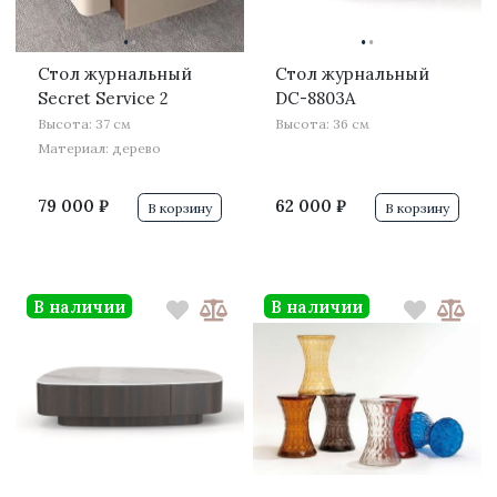
·
·
·
·
Стол журнальный
Стол журнальный
Secret Service 2
DC-8803A
Высота: 37 см
Высота: 36 см
Материал: дерево
79 000 ₽
62 000 ₽
В корзину
В корзину
В наличии
В наличии