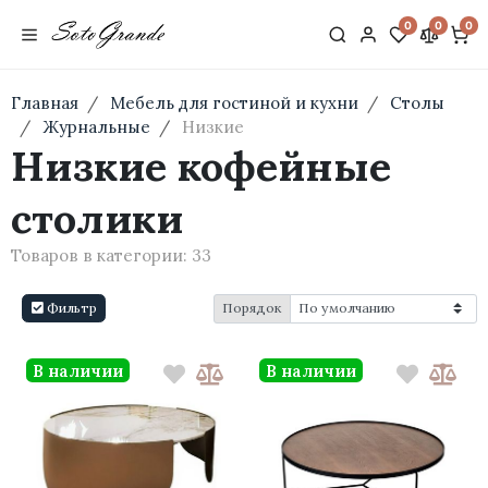
0
0
0
Главная
Мебель для гостиной и кухни
Столы
Журнальные
Низкие
Низкие кофейные
столики
Товаров в категории:
33
Фильтр
Порядок
В наличии
В наличии