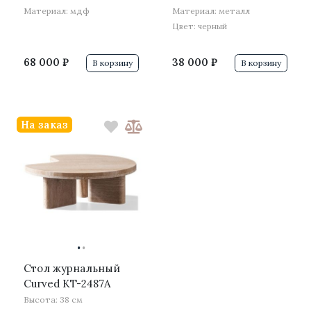
Материал: мдф
Материал: металл
Цвет: черный
68 000 ₽
38 000 ₽
В корзину
В корзину
На заказ
·
·
Стол журнальный
Curved KT-2487A
Высота: 38 см