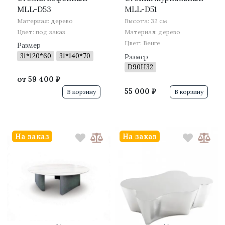
MLL-D53
MLL-D51
Материал: дерево
Высота: 32 см
Цвет: под заказ
Материал: дерево
Цвет: Венге
Размер
31*120*60
31*140*70
Размер
D90H32
от
59 400 ₽
55 000 ₽
В корзину
В корзину
На заказ
На заказ