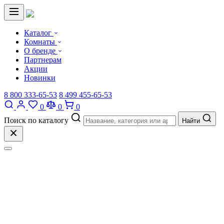
Каталог
Комнаты
О бренде
Партнерам
Акции
Новинки
8 800 333-65-53
8 499 455-65-53
0
0
0
Поиск по каталогу
Найти