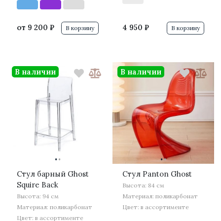
от
9 200 ₽
4 950 ₽
В корзину
В корзину
В наличии
В наличии
·
·
·
·
Стул барный Ghost
Стул Panton Ghost
Squire Back
Высота: 84 см
Высота: 94 см
Материал: поликарбонат
Материал: поликарбонат
Цвет: в ассортименте
Цвет: в ассортименте