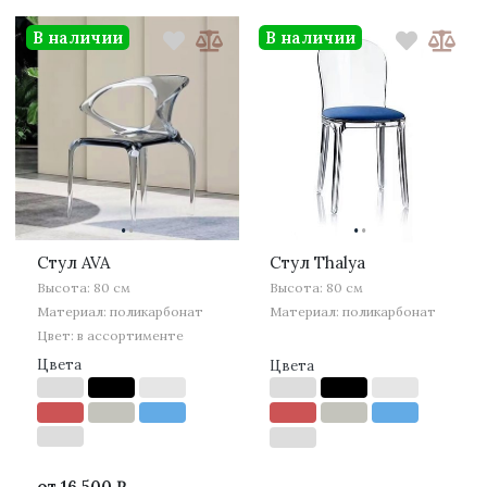
В наличии
В наличии
·
·
·
·
Стул AVA
Стул Thalya
Высота: 80 см
Высота: 80 см
Материал: поликарбонат
Материал: поликарбонат
Цвет: в ассортименте
Цвета
Цвета
от
16 500 ₽