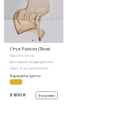
·
·
Стул Panton Ghost
Высота: 84 см
Материал: поликарбонат
Цвет: в ассортименте
Варианты цвета
9 800 ₽
В корзину