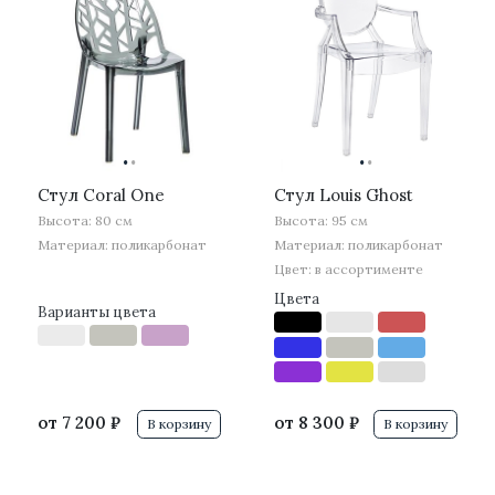
·
·
·
·
Стул Coral One
Стул Louis Ghost
Высота: 80 см
Высота: 95 см
Материал: поликарбонат
Материал: поликарбонат
Цвет: в ассортименте
Цвета
Варианты цвета
от
7 200 ₽
от
8 300 ₽
В корзину
В корзину