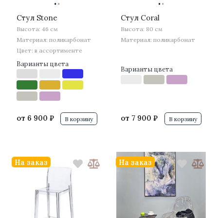
·
·
·
·
Стул Stone
Стул Coral
Высота: 46 см
Высота: 80 см
Материал: поликарбонат
Материал: поликарбонат
Цвет: в ассортименте
Варианты цвета
Варианты цвета
от
6 900 ₽
от
7 900 ₽
В корзину
В корзину
На заказ
На заказ