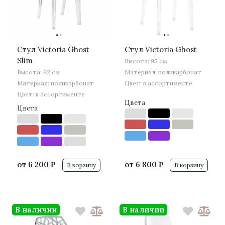
·
·
·
·
Стул Victoria Ghost
Стул Victoria Ghost
Slim
Высота: 95 см
Высота: 92 см
Материал: поликарбонат
Материал: поликарбонат
Цвет: в ассортименте
Цвет: в ассортименте
Цвета
Цвета
от
6 200 ₽
от
6 800 ₽
В корзину
В корзину
В наличии
В наличии