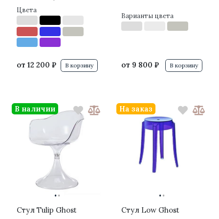
Цвета
Варианты цвета
от
12 200 ₽
от
9 800 ₽
В корзину
В корзину
В наличии
На заказ
·
·
·
·
Стул Tulip Ghost
Стул Low Ghost