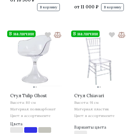
от
11 000 ₽
В корзину
В корзину
В наличии
В наличии
·
·
·
·
Стул Tulip Ghost
Стул Chiavari
Высота: 80 см
Высота: 91 см
Материал: поликарбонат
Материал: пластик
Цвет: в ассортименте
Цвет: в ассортименте
Цвета
Варианты цвета