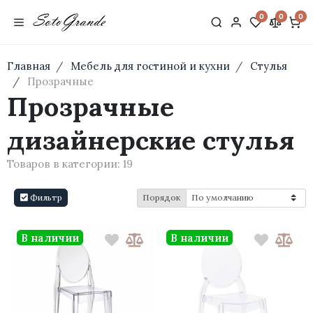
0
0
0
Главная
Мебель для гостиной и кухни
Стулья
Прозрачные
Прозрачные
дизайнерские стулья
Товаров в категории:
19
Фильтр
Порядок
В наличии
В наличии