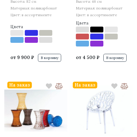
Высота: 82 см
Высота: 46 см
Материал: поликарбонат
Материал: поликарбонат
Цвет: в ассортименте
Цвет: в ассортименте
Цвета
Цвета
от
9 900 ₽
от
4 500 ₽
В корзину
В корзину
На заказ
На заказ