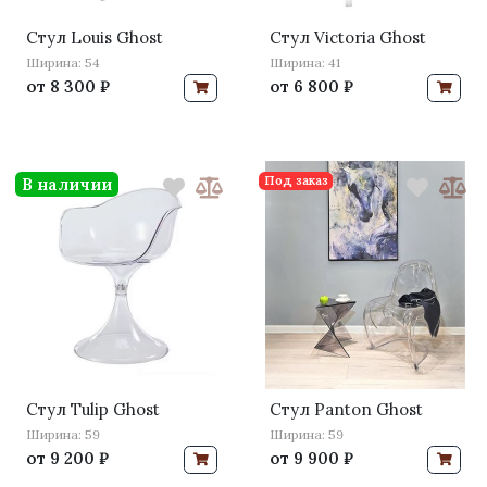
Стул Louis Ghost
Стул Victoria Ghost
Ширина: 54
Ширина: 41
от
8 300 ₽
от
6 800 ₽
Под заказ
В наличии
Стул Tulip Ghost
Стул Panton Ghost
Ширина: 59
Ширина: 59
от
9 200 ₽
от
9 900 ₽