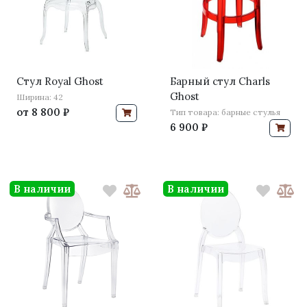
Стул Royal Ghost
Барный стул Charls
Ghost
Ширина: 42
от
8 800 ₽
Тип товара: барные стулья
6 900 ₽
В наличии
В наличии