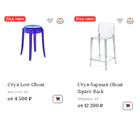
Под заказ
Под заказ
Стул Low Ghost
Стул барный Ghost
Squire Back
Высота: 46
от
4 500 ₽
Ширина: 48
от
12 200 ₽