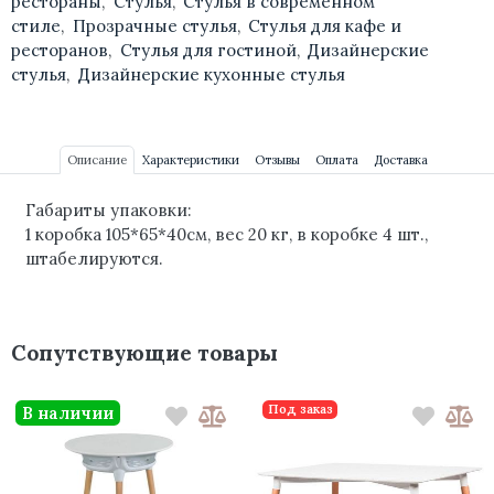
рестораны
,
Стулья
,
Стулья в современном
стиле
,
Прозрачные стулья
,
Стулья для кафе и
ресторанов
,
Стулья для гостиной
,
Дизайнерские
стулья
,
Дизайнерские кухонные стулья
Описание
Характеристики
Отзывы
Оплата
Доставка
Габариты упаковки:
1 коробка 105*65*40см, вес 20 кг, в коробке 4 шт.
,
штабелируются.
Сопутствующие товары
Под заказ
В наличии