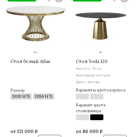
·
·
·
·
Стол белый Atlas
Стол Yoda 120
Высота: 76 см
Материал: металл
Цвет: латунь
Варианты цвета корпуса
Размер
D130 H75
D150 H75
Вариант цвета
столешницы
от
121 000 ₽
от
86 000 ₽