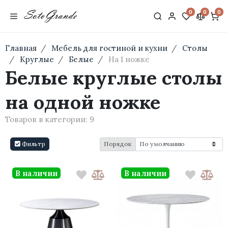
0
0
0
Главная
Мебель для гостиной и кухни
Столы
Круглые
Белые
На 1 ножке
Белые круглые столы
на одной ножке
Товаров в категории:
9
Фильтр
Порядок
В наличии
В наличии