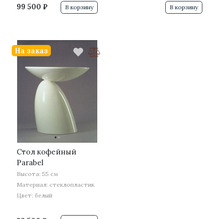
99 500 ₽
В корзину
В корзину
На заказ
·
·
Стол кофейный
Parabel
Высота: 55 см
Материал: стеклопластик
Цвет: белый