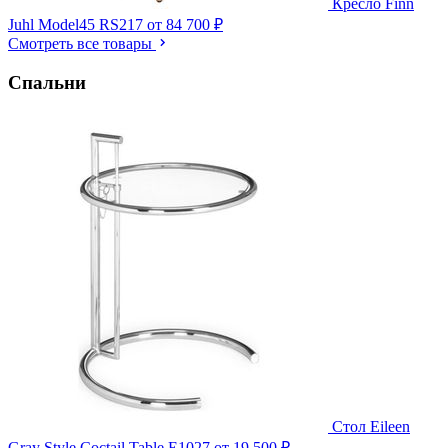
Кресло Finn
Juhl Model45 RS217
от 84 700 ₽
Смотреть все товары
Спальни
Стол Eileen
Gray Style Coctail Table E1027
от 19 500 ₽