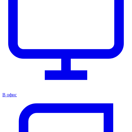
В офис