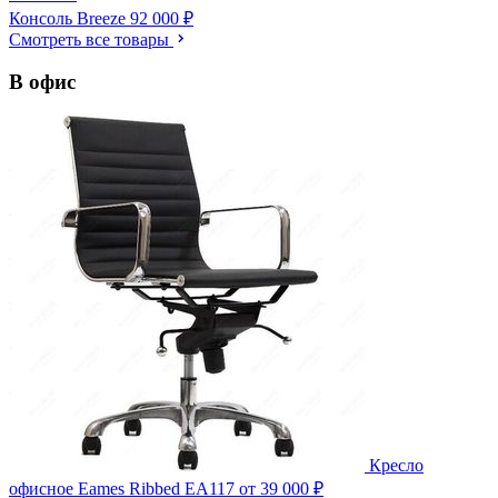
Консоль Breeze
92 000 ₽
Смотреть все товары
В офис
Кресло
офисное Eames Ribbed EA117
от 39 000 ₽