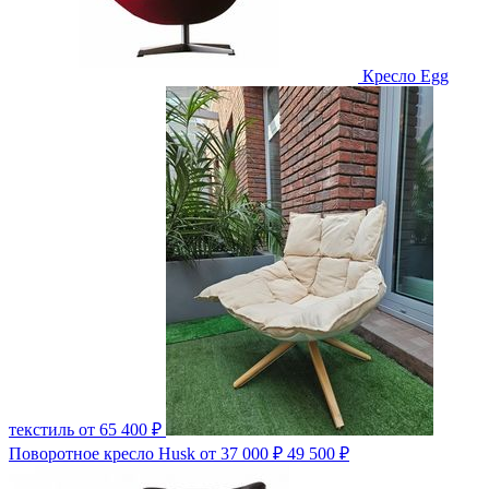
Кресло Egg
текстиль
от 65 400 ₽
Поворотное кресло Husk
от 37 000 ₽
49 500 ₽