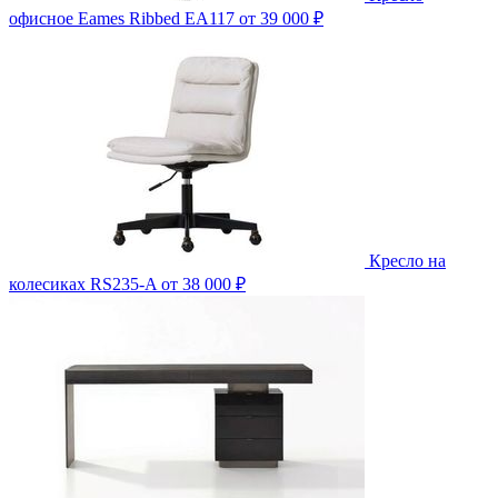
офисное Eames Ribbed EA117
от 39 000 ₽
Кресло на
колесиках RS235-A
от 38 000 ₽