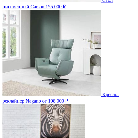
Стол
письменный Carson
155 000 ₽
Кресло-
реклайнер Nagano
от 108 000 ₽