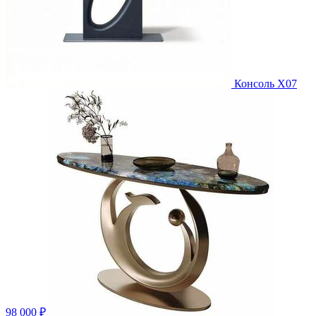
Консоль X07
98 000 ₽