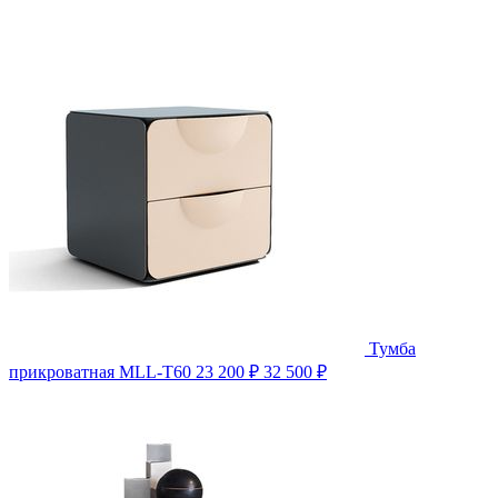
Тумба
прикроватная MLL-T60
23 200 ₽
32 500 ₽