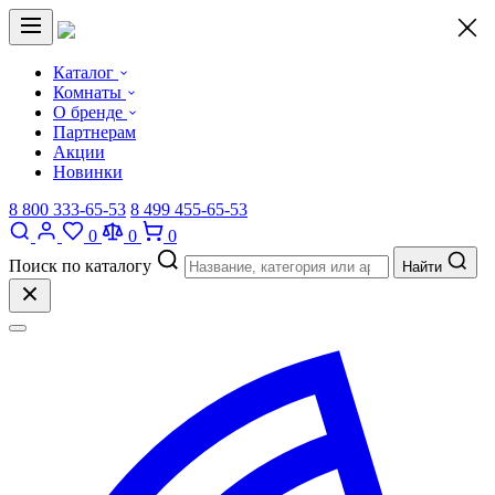
×
Каталог
Комнаты
О бренде
Партнерам
Акции
Новинки
8 800 333-65-53
8 499 455-65-53
0
0
0
Поиск по каталогу
Найти