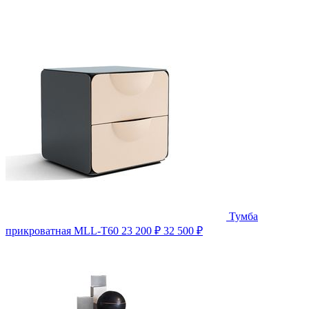
Тумба
прикроватная MLL-T60
23 200 ₽
32 500 ₽