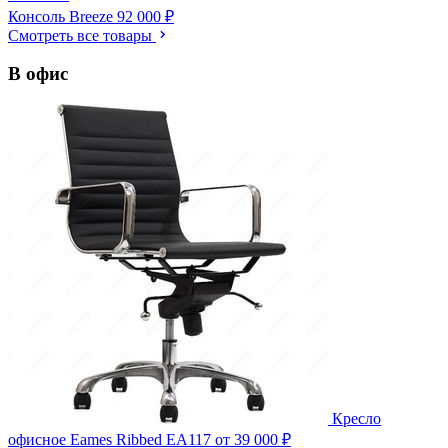
Консоль Breeze
92 000 ₽
Смотреть все товары
В офис
Кресло
офисное Eames Ribbed EA117
от 39 000 ₽