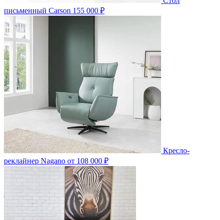
Стол
письменный Carson
155 000 ₽
Кресло-
реклайнер Nagano
от 108 000 ₽