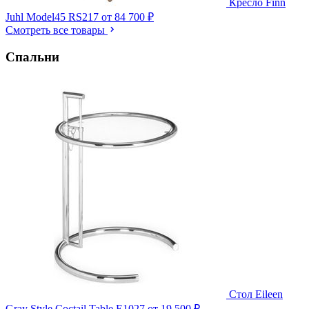
Кресло Finn
Juhl Model45 RS217
от 84 700 ₽
Смотреть все товары
Спальни
Стол Eileen
Gray Style Coctail Table E1027
от 19 500 ₽