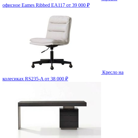
офисное Eames Ribbed EA117
от 39 000 ₽
Кресло на
колесиках RS235-A
от 38 000 ₽