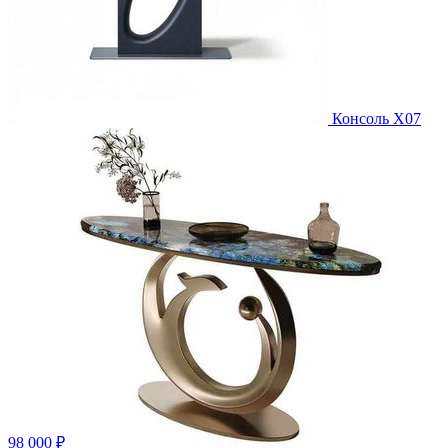
Консоль X07
98 000 ₽