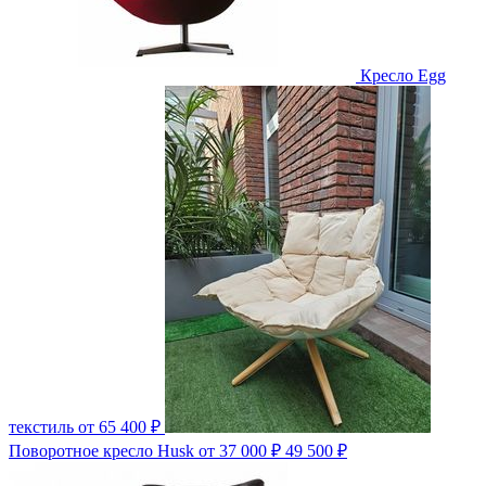
Кресло Egg
текстиль
от 65 400 ₽
Поворотное кресло Husk
от 37 000 ₽
49 500 ₽