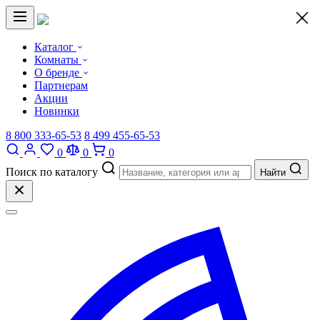
×
Каталог
Комнаты
О бренде
Партнерам
Акции
Новинки
8 800 333-65-53
8 499 455-65-53
0
0
0
Поиск по каталогу
Найти