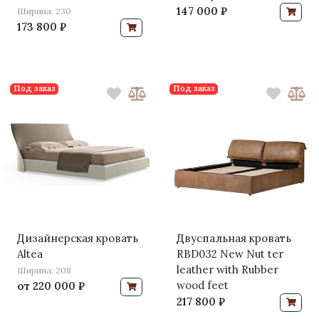
147 000 ₽
Ширина: 230
173 800 ₽
Под заказ
Под заказ
Дизайнерская кровать
Двуспальная кровать
Altea
RBD032 New Nut ter
leather with Rubber
Ширина: 208
wood feet
от
220 000 ₽
217 800 ₽