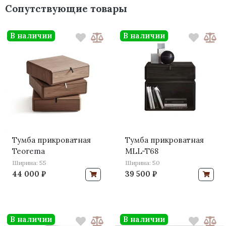
Сопутствующие товары
В наличии
В наличии
Тумба прикроватная
Тумба прикроватная
Teorema
MLL-T68
Ширина: 55
Ширина: 50
44 000 ₽
39 500 ₽
В наличии
В наличии