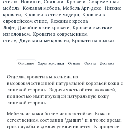
стилю
,
Новинки
,
Спальни
,
Кровати
,
Современная
мебель
,
Кожаная мебель
,
Мебель Арт-деко
,
Низкие
кровати
,
Кровати в стиле модерн
,
Кровати в
европейском стиле
,
Кожаные кресла
Лофт
,
Дизайнерские кровати
,
Кровати с мягким
изголовьем
,
Кровати в современном
стиле
,
Двуспальные кровати
,
Кровати на ножках
Описание
Характеристики
Отзывы
Оплата
Доставка
Отделка кровати выполнена из
высококачественной натуральной коровьей кожи с
лицевой стороны. Задняя часть обита экокожей,
полностью имитирующей натуральную кожу
лицевой стороны.
Мебель из кожи более износостойкая. Кожа в
естественном состоянии "дышит" и, в то же время,
срок службы изделия увеличивается. В процессе