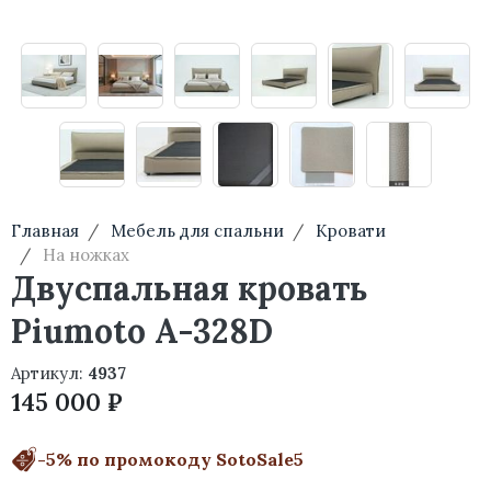
Главная
Мебель для спальни
Кровати
На ножках
Двуспальная кровать
Piumoto A-328D
Артикул:
4937
145 000 ₽
-5% по промокоду SotoSale5