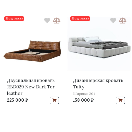
Под заказ
Под заказ
Двуспальная кровать
Дизайнерская кровать
RBD029 New Dark Ter
Tufty
leather
Ширина: 204
225 000 ₽
158 000 ₽