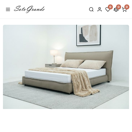
0
0
0