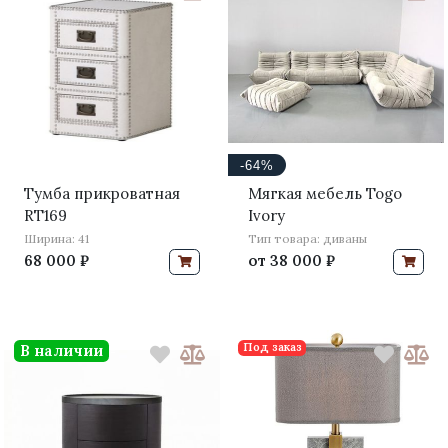
-64%
Тумба прикроватная
Мягкая мебель Togo
RT169
Ivory
Ширина: 41
Тип товара: диваны
68 000 ₽
от
38 000 ₽
Под заказ
В наличии