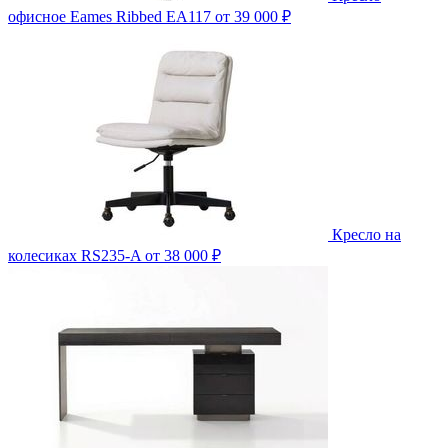
офисное Eames Ribbed EA117
от 39 000 ₽
Кресло на
колесиках RS235-A
от 38 000 ₽