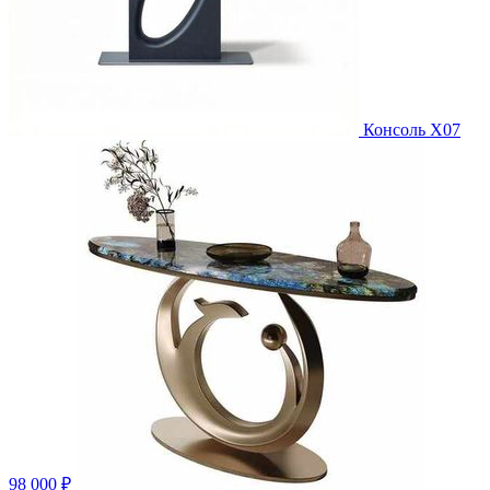
Консоль X07
98 000 ₽