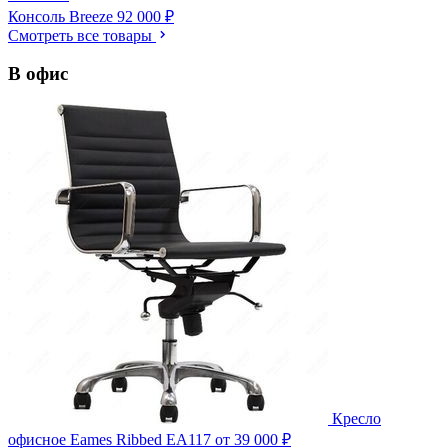
Консоль Breeze
92 000 ₽
Смотреть все товары
В офис
Кресло
офисное Eames Ribbed EA117
от 39 000 ₽