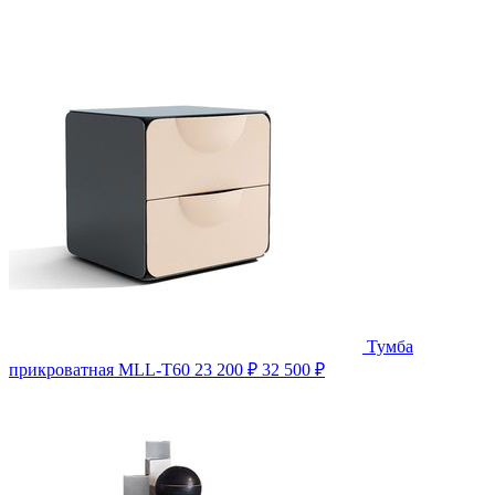
Тумба
прикроватная MLL-T60
23 200 ₽
32 500 ₽