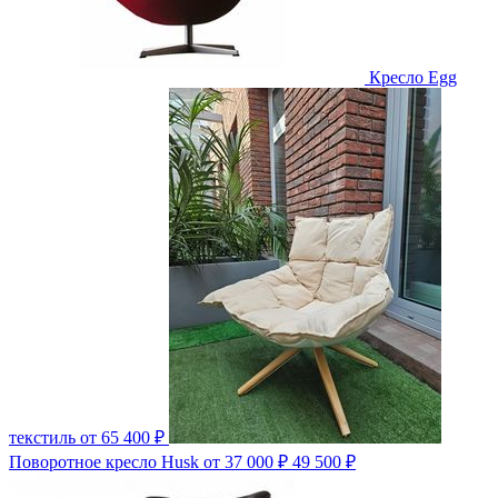
Кресло Egg
текстиль
от 65 400 ₽
Поворотное кресло Husk
от 37 000 ₽
49 500 ₽