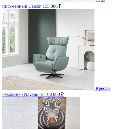
Стол
письменный Carson
155 000 ₽
Кресло-
реклайнер Nagano
от 108 000 ₽