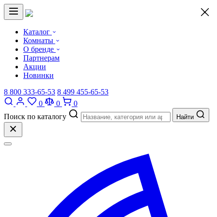
×
Каталог
Комнаты
О бренде
Партнерам
Акции
Новинки
8 800 333-65-53
8 499 455-65-53
0
0
0
Поиск по каталогу
Найти