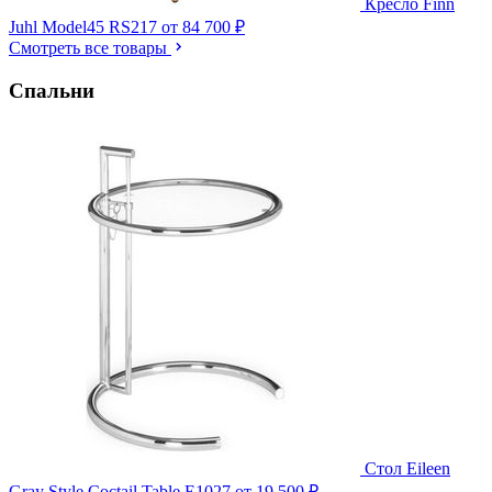
Кресло Finn
Juhl Model45 RS217
от 84 700 ₽
Смотреть все товары
Спальни
Стол Eileen
Gray Style Coctail Table E1027
от 19 500 ₽