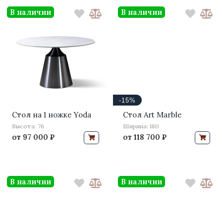
В наличии
В наличии
-15%
Стол на 1 ножке Yoda
Стол Art Marble
Высота: 76
Ширина: 180
от
97 000 ₽
от
118 700 ₽
В наличии
В наличии