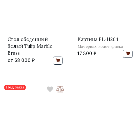
Стол обеденный
Картина FL-H264
белый Tulip Marble
Материал: холст,краска
Brass
17 300 ₽
от
68 000 ₽
Под заказ