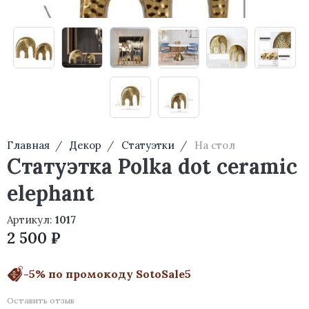
Главная
Декор
Статуэтки
На стол
Статуэтка Polka dot ceramic
elephant
Артикул:
1017
2 500 ₽
-5% по промокоду SotoSale5
Оставить отзыв