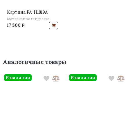
Картина FA-H1819A
Материал: холст,краска
17 300 ₽
Аналогичные товары
В наличии
В наличии