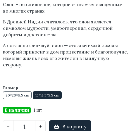
Слон – это животное, которое считается священным
во многих странах.
В Древней Индии считалось, что слон является
символом мудрости, умиротворения, сердечной
доброты и достоинства.
А согласно фен-шуй, слон
— это значимый символ
,
который приносит в дом процветание и благополучие,
изменяя жизнь всех его жителей в наилучшую
сторону.
Размер
20*20*6.5 cm
15*14.5*5.5 cm
В наличии
1 шт.
В корзину
−
+