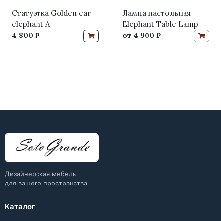
Статуэтка Golden ear
Лампа настольная
elephant A
Elephant Table Lamp
4 800 ₽
от
4 900 ₽
Дизайнерская мебель
для вашего пространства
Каталог