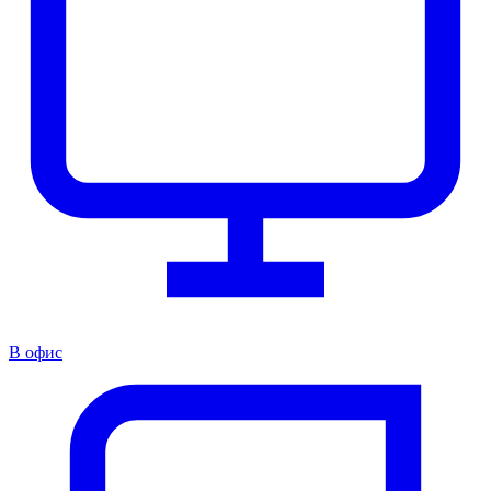
В офис