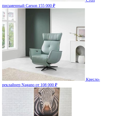
Стол
письменный Carson
155 000 ₽
Кресло-
реклайнер Nagano
от 108 000 ₽