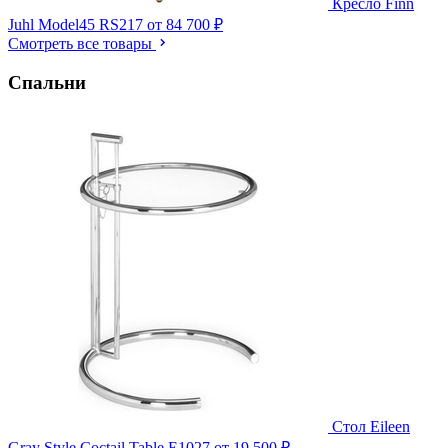
Кресло Finn
Juhl Model45 RS217
от 84 700 ₽
Смотреть все товары
Спальни
Стол Eileen
Gray Style Coctail Table E1027
от 19 500 ₽