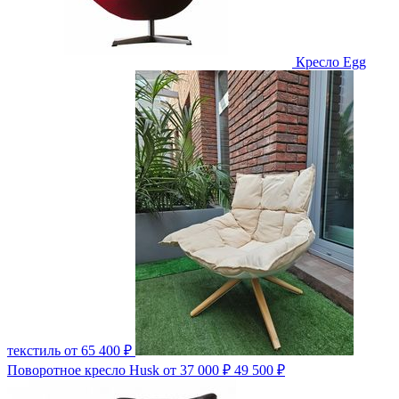
Кресло Egg
текстиль
от 65 400 ₽
Поворотное кресло Husk
от 37 000 ₽
49 500 ₽