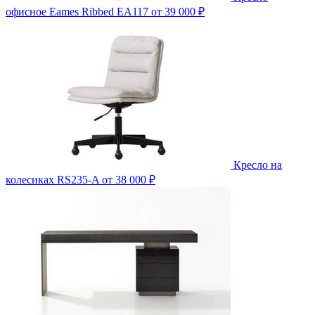
офисное Eames Ribbed EA117
от 39 000 ₽
Кресло на
колесиках RS235-A
от 38 000 ₽