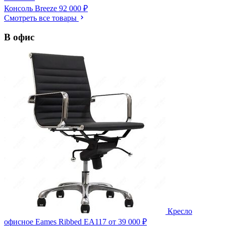
Консоль Breeze
92 000 ₽
Смотреть все товары
В офис
Кресло
офисное Eames Ribbed EA117
от 39 000 ₽