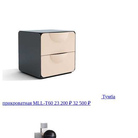
Тумба
прикроватная MLL-T60
23 200 ₽
32 500 ₽