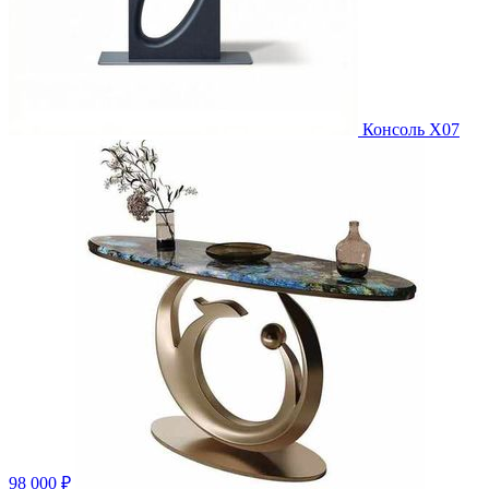
Консоль X07
98 000 ₽