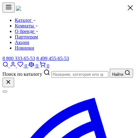
×
Каталог
Комнаты
О бренде
Партнерам
Акции
Новинки
8 800 333-65-53
8 499 455-65-53
0
0
0
Поиск по каталогу
Найти