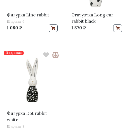
Фигурка Line rabbit
Статуэтка Long ear
rabbit black
Ширина: 6
1 080 ₽
1 870 ₽
Под заказ
Фигурка Dot rabbit
white
Ширина: 8