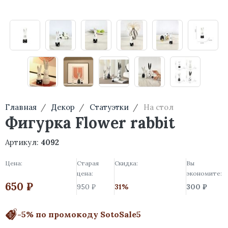
Главная
Декор
Статуэтки
На стол
Фигурка Flower rabbit
Артикул:
4092
Цена:
Старая
Скидка:
Вы
цена:
экономите:
650 ₽
950 ₽
31%
300 ₽
-5% по промокоду SotoSale5