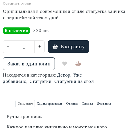
Оставить отзыв
Оригинальная в современный стиле статуэтка зайчика
с черно-белой текстурой.
В наличии
> 20 шт.
В корзину
−
+
Заказ в один клик
Находится в категориях:
Декор
,
Уже
добавлено
,
Статуэтки
,
Статуэтки на стол
Описание
Характеристики
Отзывы
Оплата
Доставка
Ручная роспись.
Каждое изделие уникально и может немного