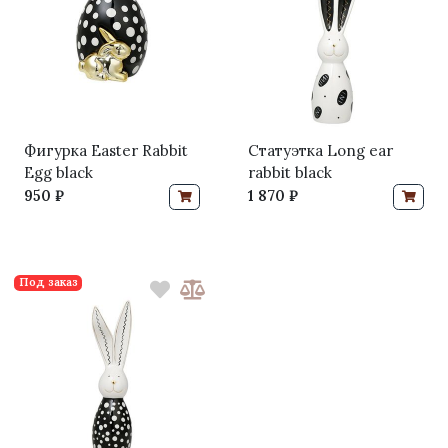
Фигурка Easter Rabbit
Статуэтка Long ear
Egg black
rabbit black
950 ₽
1 870 ₽
Под заказ