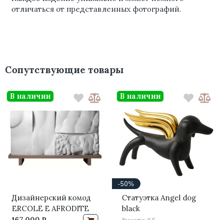
отличаться от представленных фотографий.
Сопутствующие товары
В наличии
В наличии
-50%
Дизайнерский комод
Статуэтка Angel dog
ERCOLE E AFRODITE
black
167 000 ₽
Высота: 8.5