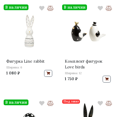
В наличии
В наличии
Фигурка Line rabbit
Комплект фигурок
Love birds
Ширина: 6
1 080 ₽
Ширина: 12
1 750 ₽
Под заказ
В наличии