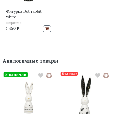
Фигурка Dot rabbit
white
Ширина: 8
1 450 ₽
Аналогичные товары
Под заказ
В наличии