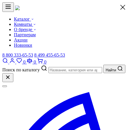
×
Каталог
Комнаты
О бренде
Партнерам
Акции
Новинки
8 800 333-65-53
8 499 455-65-53
0
0
0
Поиск по каталогу
Найти