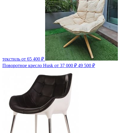
текстиль
от 65 400 ₽
Поворотное кресло Husk
от 37 000 ₽
49 500 ₽