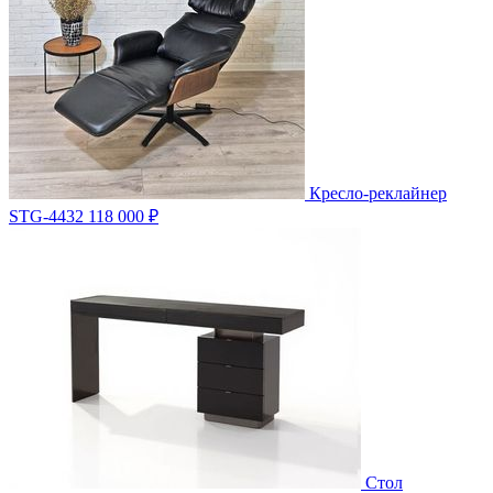
Кресло-реклайнер
STG-4432
118 000 ₽
Стол