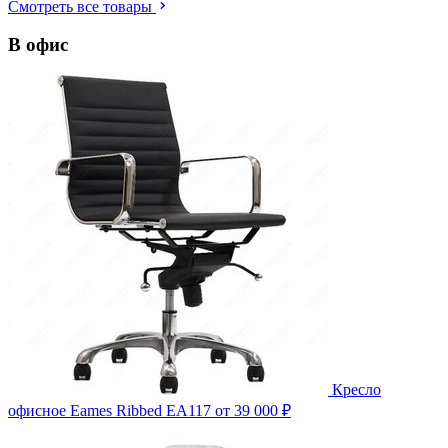
Смотреть все товары
В офис
Кресло
офисное Eames Ribbed EA117
от 39 000 ₽