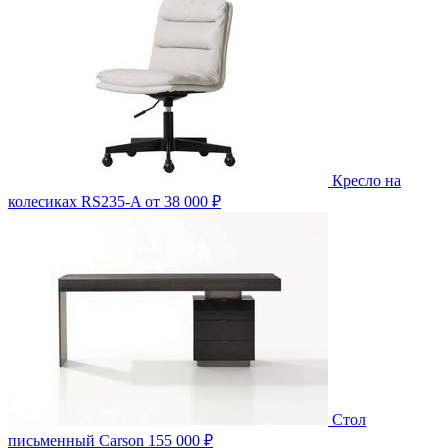
Кресло на
колесиках RS235-A
от 38 000 ₽
Стол
письменный Carson
155 000 ₽