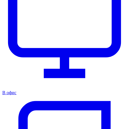
В офис