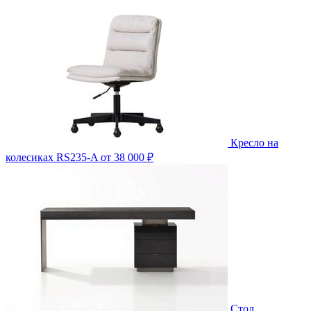
Кресло на
колесиках RS235-A
от 38 000 ₽
Стол