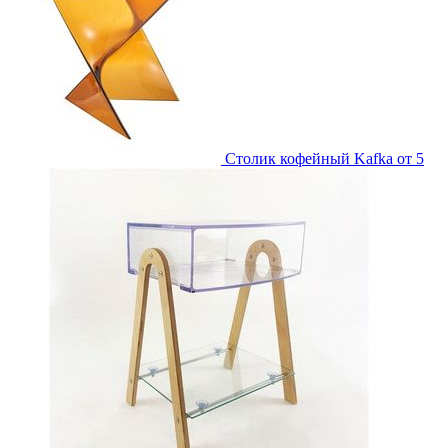
Столик кофейный Kafka
от 5