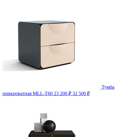
Тумба
прикроватная MLL-T60
23 200 ₽
32 500 ₽