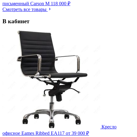
письменный Carson M
118 000 ₽
Смотреть все товары
В кабинет
Кресло
офисное Eames Ribbed EA117
от 39 000 ₽