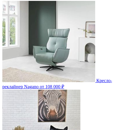
Кресло-
реклайнер Nagano
от 108 000 ₽