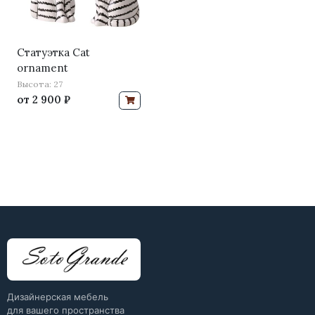
Статуэтка Cat
ornament
Высота: 27
от
2 900 ₽
Дизайнерская мебель
для вашего пространства