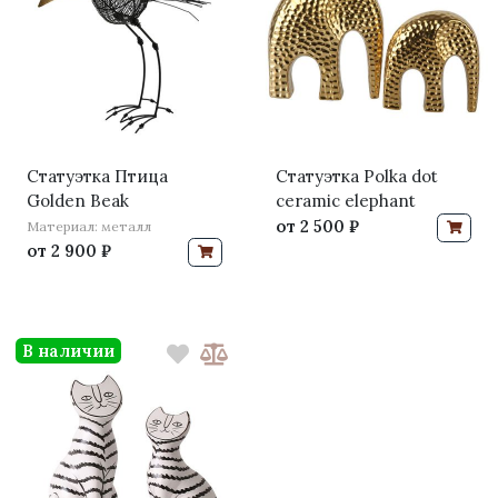
Статуэтка Птица
Статуэтка Polka dot
Golden Beak
ceramic elephant
от
2 500 ₽
Материал: металл
от
2 900 ₽
В наличии