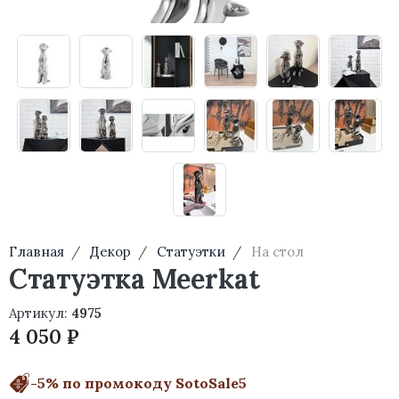
Главная
Декор
Статуэтки
На стол
Статуэтка Meerkat
Артикул:
4975
4 050 ₽
-5% по промокоду SotoSale5