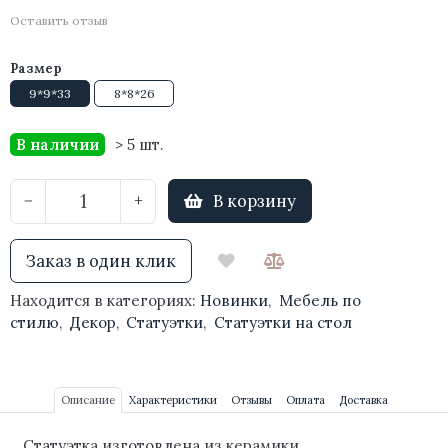
Оставить отзыв
Размер
9*9*33
8*8*26
В наличии
> 5 шт.
В корзину
−
+
Заказ в один клик
Находится в категориях:
Новинки
,
Мебель по
стилю
,
Декор
,
Статуэтки
,
Статуэтки на стол
Описание
Характеристики
Отзывы
Оплата
Доставка
Статуэтка изготовлена из керамики.