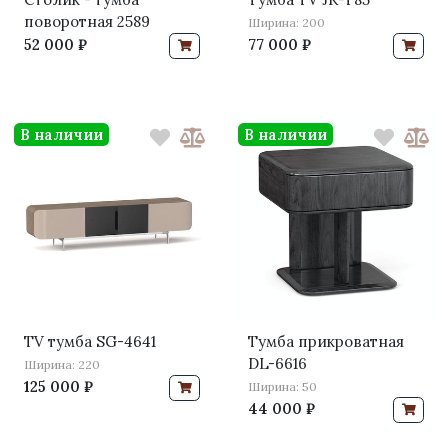
поворотная 2589
Ширина: 200
52 000 ₽
77 000 ₽
В наличии
В наличии
TV тумба SG-4641
Тумба прикроватная
DL-6616
Ширина: 220
125 000 ₽
Ширина: 50
44 000 ₽