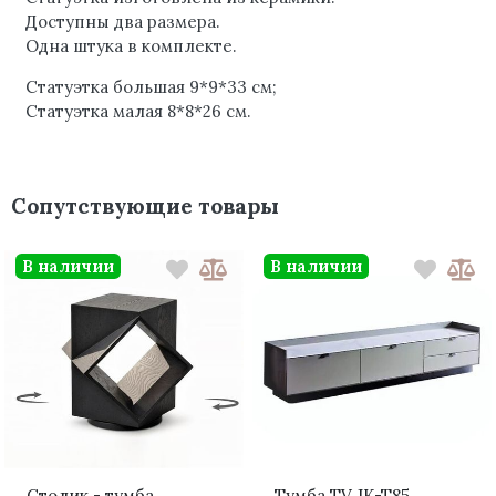
Доступны два размера.
Одна штука в комплекте.
Статуэтка большая 9*9*33 см;
Статуэтка малая 8*8*26 см.
Сопутствующие товары
В наличии
В наличии
Столик - тумба
Тумба TV JK-T85