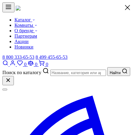
×
Каталог
Комнаты
О бренде
Партнерам
Акции
Новинки
8 800 333-65-53
8 499 455-65-53
0
0
0
Поиск по каталогу
Найти