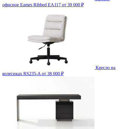
офисное Eames Ribbed EA117
от 39 000 ₽
Кресло на
колесиках RS235-A
от 38 000 ₽