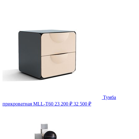
Тумба
прикроватная MLL-T60
23 200 ₽
32 500 ₽