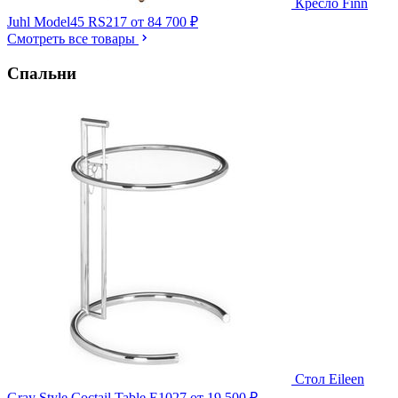
Кресло Finn
Juhl Model45 RS217
от 84 700 ₽
Смотреть все товары
Спальни
Стол Eileen
Gray Style Coctail Table E1027
от 19 500 ₽