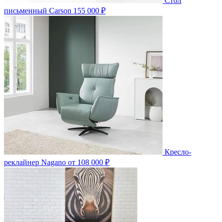
Стол
письменный Carson
155 000 ₽
Кресло-
реклайнер Nagano
от 108 000 ₽