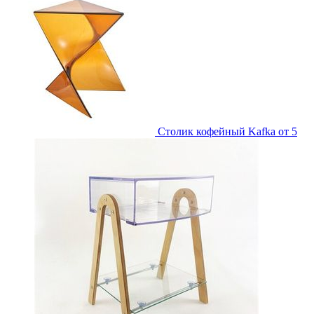
Столик кофейный Kafka
от 5