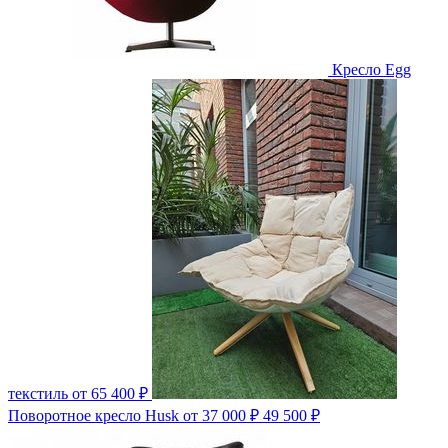
Кресло Egg
текстиль
от 65 400 ₽
Поворотное кресло Husk
от 37 000 ₽
49 500 ₽