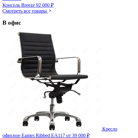
Консоль Breeze
92 000 ₽
Смотреть все товары
В офис
Кресло
офисное Eames Ribbed EA117
от 39 000 ₽