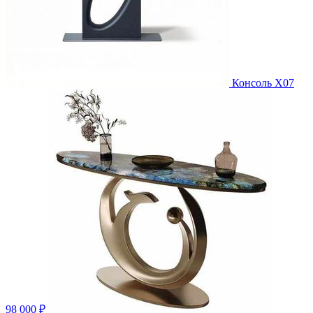
Консоль X07
98 000 ₽