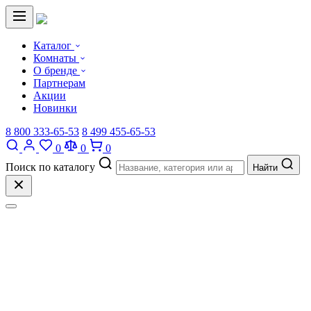
Каталог
Комнаты
О бренде
Партнерам
Акции
Новинки
8 800 333-65-53
8 499 455-65-53
0
0
0
Поиск по каталогу
Найти