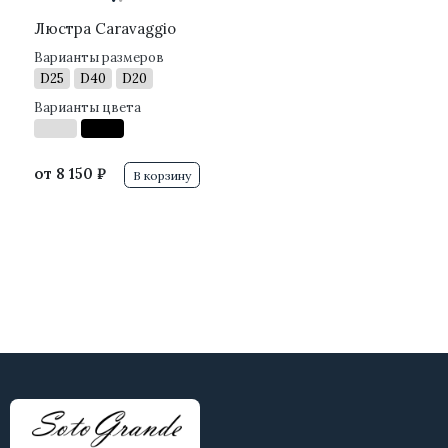
Люстра Caravaggio
Варианты размеров
D25
D40
D20
Варианты цвета
от
8 150 ₽
В корзину