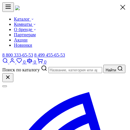
×
Каталог
Комнаты
О бренде
Партнерам
Акции
Новинки
8 800 333-65-53
8 499 455-65-53
0
0
0
Поиск по каталогу
Найти