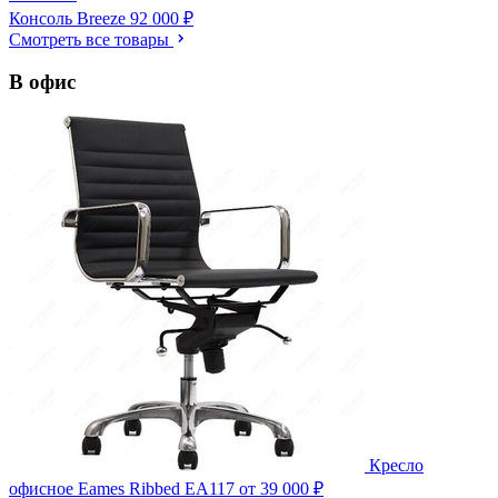
Консоль Breeze
92 000 ₽
Смотреть все товары
В офис
Кресло
офисное Eames Ribbed EA117
от 39 000 ₽