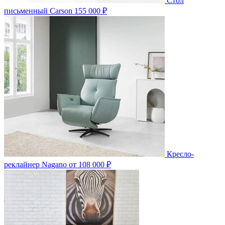
Стол
письменный Carson
155 000 ₽
Кресло-
реклайнер Nagano
от 108 000 ₽