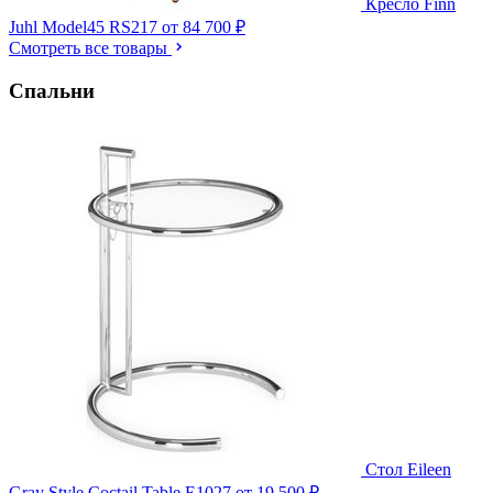
Кресло Finn
Juhl Model45 RS217
от 84 700 ₽
Смотреть все товары
Спальни
Стол Eileen
Gray Style Coctail Table E1027
от 19 500 ₽