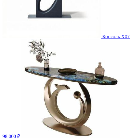
Консоль X07
98 000 ₽