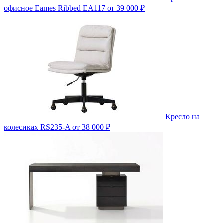
офисное Eames Ribbed EA117
от 39 000 ₽
Кресло на
колесиках RS235-A
от 38 000 ₽