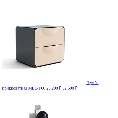
Тумба
прикроватная MLL-T60
23 200 ₽
32 500 ₽