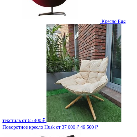
Кресло Egg
текстиль
от 65 400 ₽
Поворотное кресло Husk
от 37 000 ₽
49 500 ₽