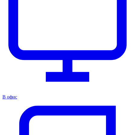
В офис